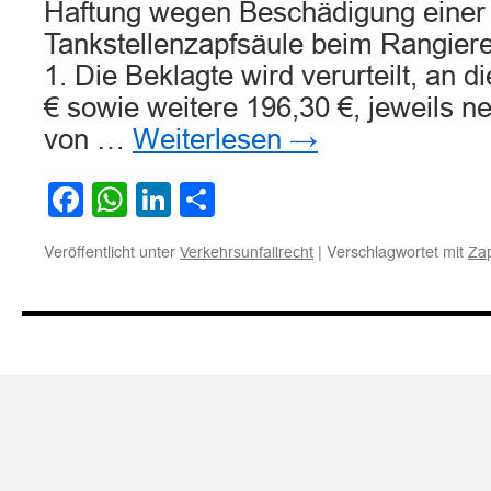
Haftung wegen Beschädigung einer
Tankstellenzapfsäule beim Rangier
1. Die Beklagte wird verurteilt, an d
€ sowie weitere 196,30 €, jeweils n
von …
Weiterlesen
→
Facebook
WhatsApp
LinkedIn
Teilen
Veröffentlicht unter
|
Verschlagwortet mit
Verkehrsunfallrecht
Zap