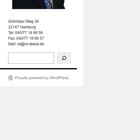
Grömitzer Weg 38
22147 Hamburg
Tel: 040/77 18 66 56
Fax: 040/77 18 66 57
Mail: ra@ra-skwar.de
Proudly powered by WordPress.