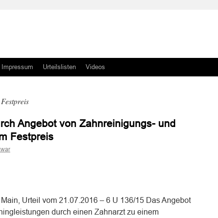
Impressum
Urteilslisten
Videos
Festpreis
rch Angebot von Zahnreinigungs- und
m Festpreis
kwar
n
n
 Main, Urteil vom 21.07.2016 – 6 U 136/15 Das Angebot
hingleistungen durch einen Zahnarzt zu einem