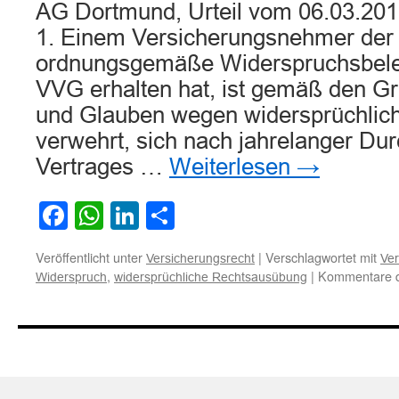
AG Dortmund, Urteil vom 06.03.201
1. Einem Versicherungsnehmer der 
ordnungsgemäße Widerspruchsbele
VVG erhalten hat, ist gemäß den G
und Glauben wegen widersprüchlic
verwehrt, sich nach jahrelanger Du
Vertrages …
Weiterlesen
→
Facebook
WhatsApp
LinkedIn
Teilen
Veröffentlicht unter
|
Verschlagwortet mit
Versicherungsrecht
Ver
,
|
Kommentare de
Widerspruch
widersprüchliche Rechtsausübung