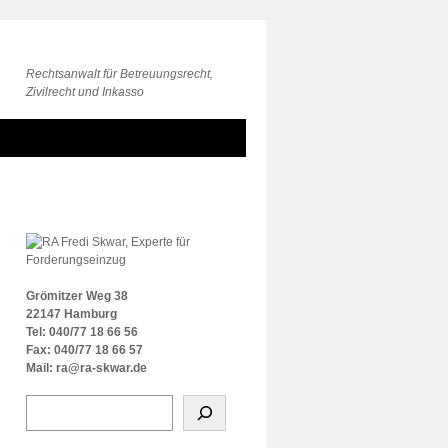
Rechtsanwalt für Betreuungsrecht,
Zivilrecht und Inkasso
Grömitzer Weg 38
22147 Hamburg
Tel: 040/77 18 66 56
Fax: 040/77 18 66 57
Mail: ra@ra-skwar.de