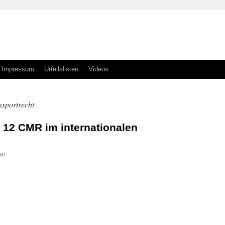
Impressum
Urteilslisten
Videos
sportrecht
 12 CMR im internationalen
ar