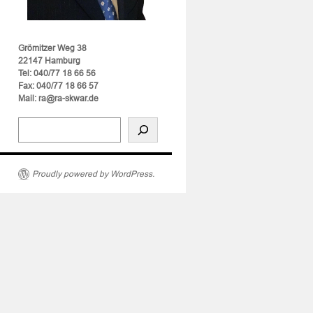
Grömitzer Weg 38
22147 Hamburg
Tel: 040/77 18 66 56
Fax: 040/77 18 66 57
Mail: ra@ra-skwar.de
Proudly powered by WordPress.