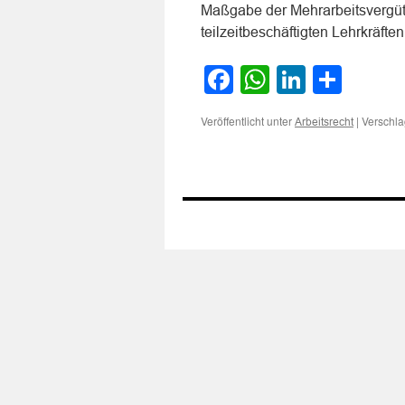
Maßgabe der Mehrarbeitsvergüt
teilzeitbeschäftigten Lehrkräft
Facebook
WhatsApp
LinkedI
Teile
Veröffentlicht unter
|
Verschla
Arbeitsrecht