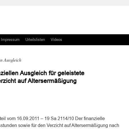
Impressum
Urteilslisten
Videos
en Ausgleich
iellen Ausgleich für geleistete
erzicht auf Altersermäßigung
n
n
eil vom 16.09.2011 – 19 Sa 2114/10 Der finanzielle
ffsstunden sowie für den Verzicht auf Altersermäßigung nach