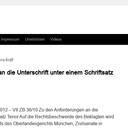
Impressum
Urteilslisten
Videos
rschrift
 die Unterschrift unter einem Schriftsatz
n
n
012 – VII ZB 36/10 Zu den Anforderungen an die
tsatz Tenor Auf die Rechtsbeschwerde des Beklagten wird
ats des Oberlandesgerichts München, Zivilsenate in