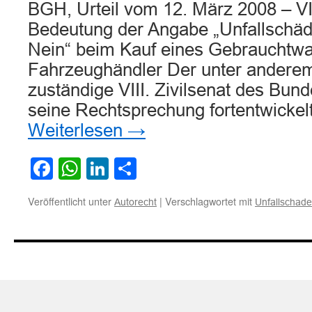
BGH, Urteil vom 12. März 2008 – VI
Bedeutung der Angabe „Unfallschäde
Nein“ beim Kauf eines Gebrauchtw
Fahrzeughändler Der unter anderem
zuständige VIII. Zivilsenat des Bund
seine Rechtsprechung fortentwicke
Weiterlesen
→
Facebook
WhatsApp
LinkedIn
Teilen
Veröffentlicht unter
|
Verschlagwortet mit
Autorecht
Unfallschade