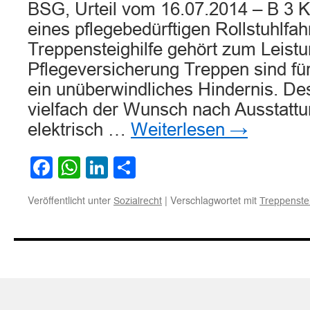
BSG, Urteil vom 16.07.2014 – B 3 
eines pflegebedürftigen Rollstuhlfah
Treppensteighilfe gehört zum Leist
Pflegeversicherung Treppen sind für 
ein unüberwindliches Hindernis. De
vielfach der Wunsch nach Ausstattu
elektrisch …
Weiterlesen
→
Facebook
WhatsApp
LinkedIn
Teilen
Veröffentlicht unter
|
Verschlagwortet mit
Sozialrecht
Treppenstei