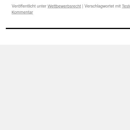
Veröffentlicht unter
|
Verschlagwortet mit
Wettbewerbsrecht
Tes
Kommentar