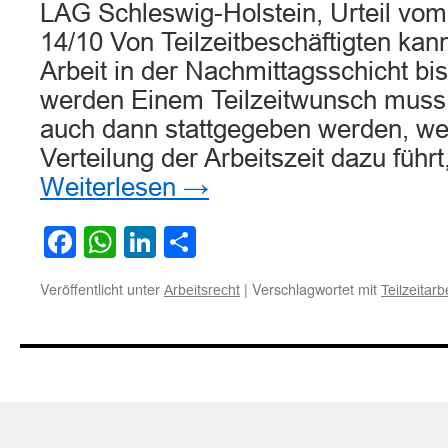
LAG Schleswig-Holstein, Urteil vo
14/10 Von Teilzeitbeschäftigten kan
Arbeit in der Nachmittagsschicht bi
werden Einem Teilzeitwunsch muss
auch dann stattgegeben werden, w
Verteilung der Arbeitszeit dazu führ
Weiterlesen
→
Facebook
WhatsApp
LinkedIn
Teilen
Veröffentlicht unter
|
Verschlagwortet mit
Arbeitsrecht
Teilzeitarb