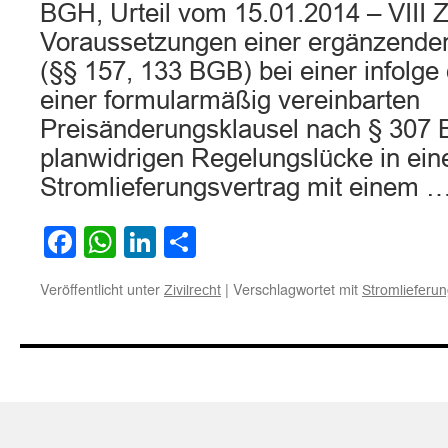
BGH, Urteil vom 15.01.2014 – VIII 
Voraussetzungen einer ergänzende
(§§ 157, 133 BGB) bei einer infolg
einer formularmäßig vereinbarten
Preisänderungsklausel nach § 307
planwidrigen Regelungslücke in ei
Stromlieferungsvertrag mit einem 
Facebook
WhatsApp
LinkedIn
Teilen
Veröffentlicht unter
|
Verschlagwortet mit
Zivilrecht
Stromlieferu