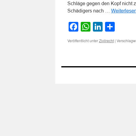
Schläge gegen den Kopf nicht zu
Schädigers nach …
Weiterlese
Facebook
WhatsApp
LinkedI
Teile
Veröffentlicht unter
|
Verschlagwo
Zivilrecht