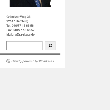
Grömitzer Weg 38
22147 Hamburg
Tel: 040/77 18 66 56
Fax: 040/77 18 66 57
Mail: ra@ra-skwar.de
enhaftung
Proudly powered by WordPress.
er