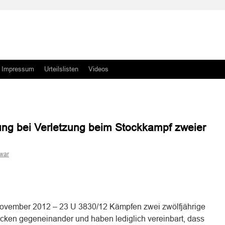
Impressum
Urteilslisten
Videos
ung bei Verletzung beim Stockkampf zweier
war
n
n
ovember 2012 – 23 U 3830/12 Kämpfen zwei zwölfjährige
öcken gegeneinander und haben lediglich vereinbart, dass