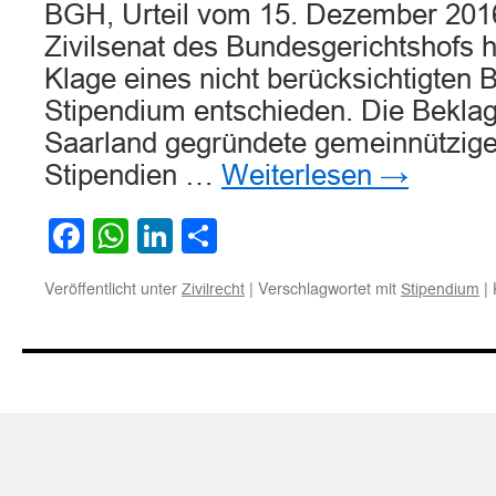
BGH, Urteil vom 15. Dezember 2016 
Zivilsenat des Bundesgerichtshofs h
Klage eines nicht berücksichtigten
Stipendium entschieden. Die Beklagt
Saarland gegründete gemeinnützige 
Stipendien …
Weiterlesen
→
Facebook
WhatsApp
LinkedIn
Teilen
Veröffentlicht unter
|
Verschlagwortet mit
|
Zivilrecht
Stipendium