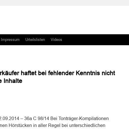
Impressum
Urteilslisten
Videos
äufer haftet bei fehlender Kenntnis nicht
e Inhalte
n
n
09.2014 – 36a C 98/14 Bei Tonträger-Kompilationen
nen Hörstücken in aller Regel bei unterschiedlichen