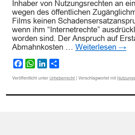
Inhaber von Nutzungsrechten an ei
wegen des öffentlichen Zugänglich
Films keinen Schadensersatzanspr
wenn ihm “Internetrechte” ausdrückl
worden sind. Der Anspruch auf Erst
Abmahnkosten …
Weiterlesen
→
Facebook
WhatsApp
LinkedIn
Teilen
Veröffentlicht unter
|
Verschlagwortet mit
Urheberrecht
Nutzungs