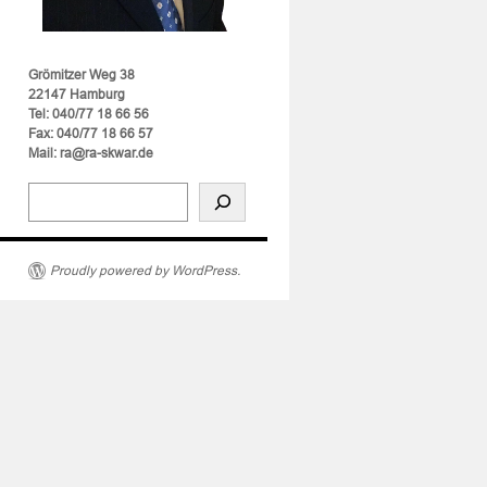
Grömitzer Weg 38
22147 Hamburg
Tel: 040/77 18 66 56
Fax: 040/77 18 66 57
Mail: ra@ra-skwar.de
Proudly powered by WordPress.