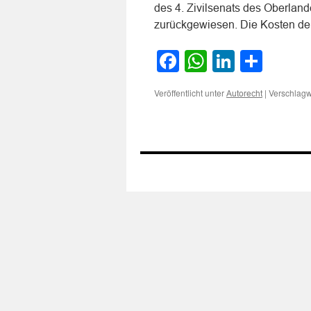
des 4. Zivilsenats des Oberland
zurückgewiesen. Die Kosten d
Facebook
WhatsApp
LinkedI
Teile
Veröffentlicht unter
|
Verschlagw
Autorecht