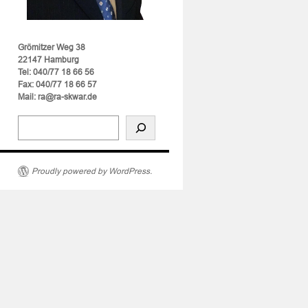
Grömitzer Weg 38
22147 Hamburg
Tel: 040/77 18 66 56
Fax: 040/77 18 66 57
Mail: ra@ra-skwar.de
Proudly powered by WordPress.