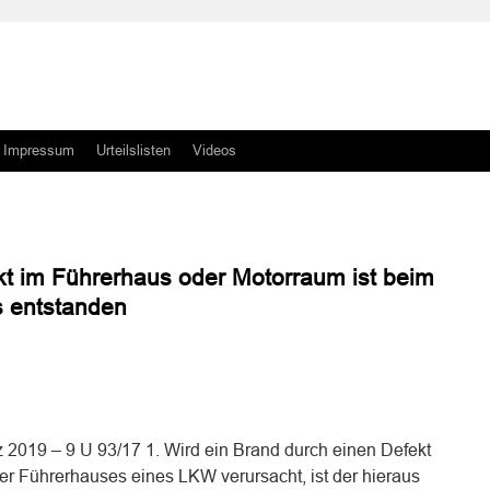
Impressum
Urteilslisten
Videos
t im Führerhaus oder Motorraum ist beim
s entstanden
n
n
2019 – 9 U 93/17 1. Wird ein Brand durch einen Defekt
r Führerhauses eines LKW verursacht, ist der hieraus