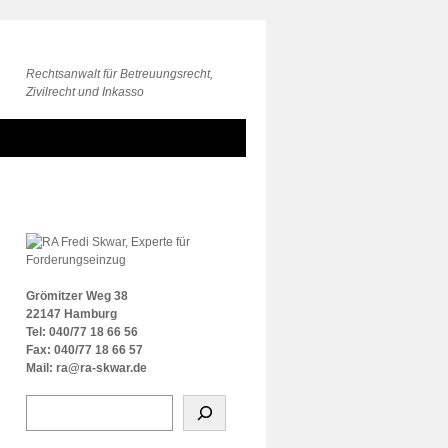
Rechtsanwalt für Betreuungsrecht,
Zivilrecht und Inkasso
Grömitzer Weg 38
22147 Hamburg
Tel: 040/77 18 66 56
Fax: 040/77 18 66 57
Mail: ra@ra-skwar.de