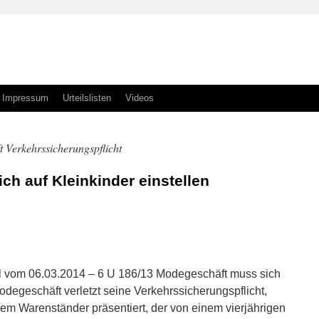
Impressum
Urteilslisten
Videos
 Verkehrssicherungspflicht
h auf Kleinkinder einstellen
n
n
l vom 06.03.2014 – 6 U 186/13 Modegeschäft muss sich
Modegeschäft verletzt seine Verkehrssicherungspflicht,
em Warenständer präsentiert, der von einem vierjährigen