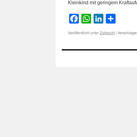
Kleinkind mit geringem Krafta
Facebook
WhatsApp
LinkedI
Teile
Veröffentlicht unter
|
Verschlagwo
Zivilrecht