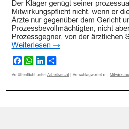
Der Kläger genügt seiner prozessua
Mitwirkungspflicht nicht, wenn er d
Ärzte nur gegenüber dem Gericht u
Prozessbevollmächtigten, nicht abe
Prozessgegner, von der ärztlichen 
Weiterlesen
→
Facebook
WhatsApp
LinkedIn
Teilen
Veröffentlicht unter
|
Verschlagwortet mit
Arbeitsrecht
Mitwirkung