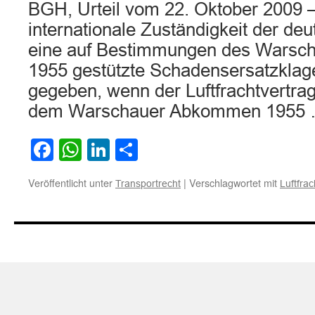
BGH, Urteil vom 22. Oktober 2009 –
internationale Zuständigkeit der deu
eine auf Bestimmungen des Wars
1955 gestützte Schadensersatzklage
gegeben, wenn der Luftfrachtvertrag
dem Warschauer Abkommen 1955
Facebook
WhatsApp
LinkedIn
Teilen
Veröffentlicht unter
|
Verschlagwortet mit
Transportrecht
Luftfrac