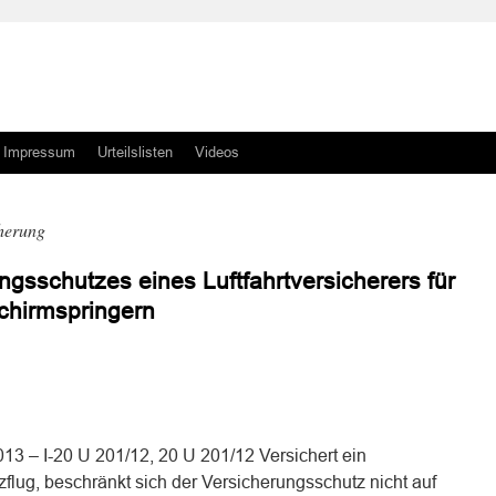
Impressum
Urteilslisten
Videos
cherung
gsschutzes eines Luftfahrtversicherers für
chirmspringern
n
n
3 – I-20 U 201/12, 20 U 201/12 Versichert ein
zflug, beschränkt sich der Versicherungsschutz nicht auf