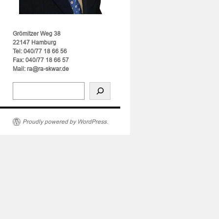
Grömitzer Weg 38
22147 Hamburg
Tel: 040/77 18 66 56
Fax: 040/77 18 66 57
Mail: ra@ra-skwar.de
Proudly powered by WordPress.