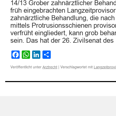
14/13 Grober zahnärztlicher Behand
früh eingebrachten Langzeitprovisor
zahnärztliche Behandlung, die nach
mittels Protrusionsschienen provis
verfrüht eingliedert, kann grob beha
sein. Das hat der 26. Zivilsenat de
Facebook
WhatsApp
LinkedIn
Teilen
Veröffentlicht unter
|
Verschlagwortet mit
Arztrecht
Langzeitprov