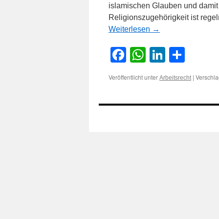
islamischen Glauben und dami
Religionszugehörigkeit ist regel
Weiterlesen
→
Facebook
WhatsApp
LinkedI
Teile
Veröffentlicht unter
|
Verschla
Arbeitsrecht