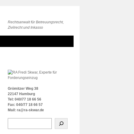
Rechtsanwalt für Betreuungsrecht,
Zivilrecht und Inkasso
Grömitzer Weg 38
22147 Hamburg
Tel: 040/77 18 66 56
Fax: 040/77 18 66 57
Mail: ra@ra-skwar.de