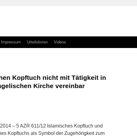
Impressum
Urteilslisten
Videos
en Kopftuch nicht mit Tätigkeit in
ngelischen Kirche vereinbar
n
n
 2014 – 5 AZR 611/12 Islamisches Kopftuch und
s Kopftuchs als Symbol der Zugehörigkeit zum