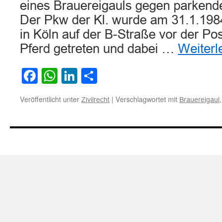
eines Brauereigauls gegen parkend
Der Pkw der Kl. wurde am 31.1.198
in Köln auf der B-Straße vor der P
Pferd getreten und dabei …
Weiter
Facebook
WhatsApp
LinkedIn
Teilen
Veröffentlicht unter
|
Verschlagwortet mit
Zivilrecht
Brauereigaul