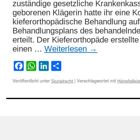
zuständige gesetzliche Krankenkas
geborenen Klägerin hatte ihr eine K
kieferorthopädische Behandlung au
Behandlungsplans des behandelnde
erteilt. Der Kieferorthopäde erstellt
einen …
Weiterlesen
→
Facebook
WhatsApp
LinkedIn
Teilen
Veröffentlicht unter
|
Verschlagwortet mit
Sozialrecht
Härtefallei