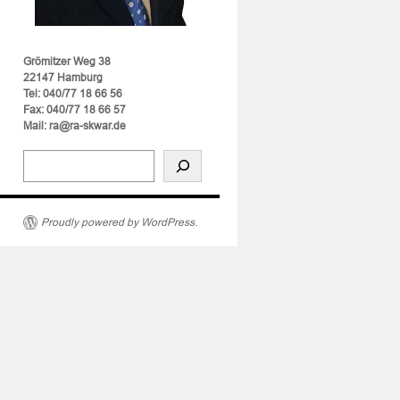
Grömitzer Weg 38
22147 Hamburg
Tel: 040/77 18 66 56
Fax: 040/77 18 66 57
Mail: ra@ra-skwar.de
Proudly powered by WordPress.