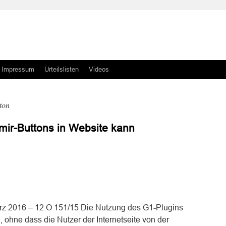
Impressum
Urteilslisten
Videos
ton
 mir-Buttons in Website kann
n
n
ärz 2016 – 12 O 151/15 Die Nutzung des G1-Plugins
 , ohne dass die Nutzer der Internetseite von der