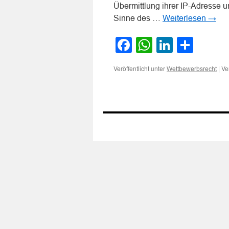
Übermittlung ihrer IP-Adresse u
Sinne des …
Weiterlesen
→
Facebook
WhatsApp
LinkedI
Teile
Veröffentlicht unter
|
Ve
Wettbewerbsrecht