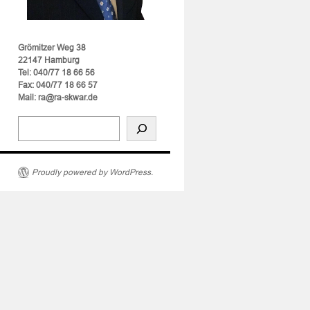
Grömitzer Weg 38
22147 Hamburg
Tel: 040/77 18 66 56
Fax: 040/77 18 66 57
Mail: ra@ra-skwar.de
Proudly powered by WordPress.