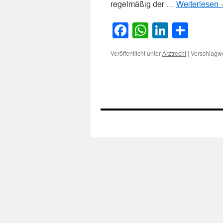
regelmäßig der …
Weiterlesen
Facebook
WhatsApp
LinkedI
Teile
Veröffentlicht unter
|
Verschlagwo
Arztrecht