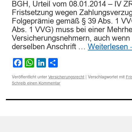
BGH, Urteil vom 08.01.2014 – IV Z
Fristsetzung wegen Zahlungsverzug
Folgeprämie gemäß § 39 Abs. 1 VVG 
Abs. 1 VVG) muss bei einer Mehrhe
Versicherungsnehmern, auch wenn 
derselben Anschrift …
Weiterlesen
Facebook
WhatsApp
LinkedIn
Teilen
Veröffentlicht unter
|
Verschlagwortet mit
Versicherungsrecht
Fri
Schreib einen Kommentar