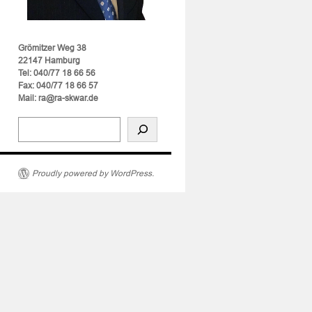
Grömitzer Weg 38
22147 Hamburg
Tel: 040/77 18 66 56
Fax: 040/77 18 66 57
Mail: ra@ra-skwar.de
Proudly powered by WordPress.