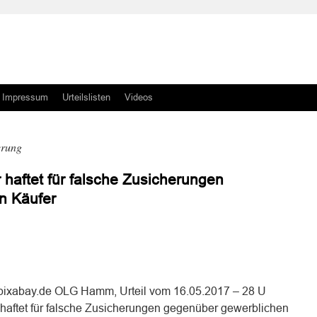
Impressum
Urteilslisten
Videos
erung
 haftet für falsche Zusicherungen
n Käufer
n
n
 pixabay.de OLG Hamm, Urteil vom 16.05.2017 – 28 U
haftet für falsche Zusicherungen gegenüber gewerblichen