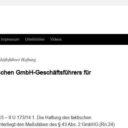
Impressum
Urteilslisten
Videos
chäftsführer Haftung
ischen GmbH-Geschäftsführers für
n
n
5 – 9 U 173/14 1. Die Haftung des faktischen
nterliegt den Maßstäben des § 43 Abs. 2 GmbHG.(Rn.24)