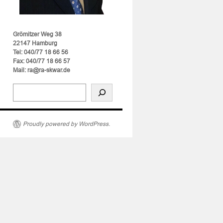
Grömitzer Weg 38
22147 Hamburg
Tel: 040/77 18 66 56
Fax: 040/77 18 66 57
Mail: ra@ra-skwar.de
Proudly powered by WordPress.