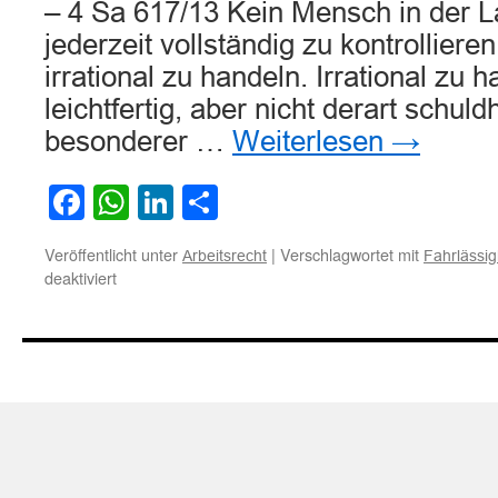
– 4 Sa 617/13 Kein Mensch in der La
jederzeit vollständig zu kontrolliere
irrational zu handeln. Irrational zu h
leichtfertig, aber nicht derart schuld
besonderer …
Weiterlesen
→
Facebook
WhatsApp
LinkedIn
Teilen
Veröffentlicht unter
|
Verschlagwortet mit
Arbeitsrecht
Fahrlässig
für
deaktiviert
Allein
irrationales
Handeln
begründet
keine
grobe
Fahrlässigkeit
des
Arbeitnehmers