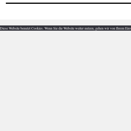
Diese Website benutzt Cookies. Wenn Sie die Website weiter nutzen, gehen wir von Ihrem Einv