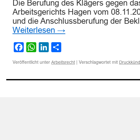
Die Berufung des Klägers gegen das
Arbeitsgerichts Hagen vom 08.11.2
und die Anschlussberufung der Bek
Weiterlesen
→
Facebook
WhatsApp
LinkedIn
Teilen
Veröffentlicht unter
|
Verschlagwortet mit
Arbeitsrecht
Druckkünd