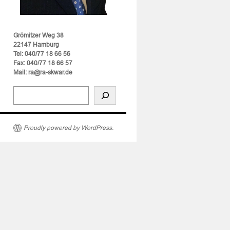
Grömitzer Weg 38
22147 Hamburg
Tel: 040/77 18 66 56
Fax: 040/77 18 66 57
Mail: ra@ra-skwar.de
Proudly powered by WordPress.