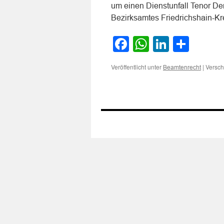
um einen Dienstunfall Tenor De
Bezirksamtes Friedrichshain-K
Facebook
WhatsApp
LinkedI
Teile
Veröffentlicht unter
|
Versch
Beamtenrecht