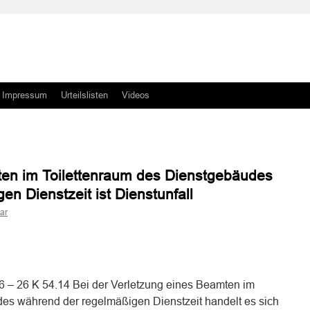
Impressum
Urteilslisten
Videos
ten im Toilettenraum des Dienstgebäudes
n Dienstzeit ist Dienstunfall
ar
n
n
16 – 26 K 54.14 Bei der Verletzung eines Beamten im
es während der regelmäßigen Dienstzeit handelt es sich