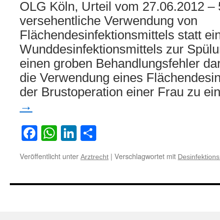
OLG Köln, Urteil vom 27.06.2012 – 
versehentliche Verwendung von
Flächendesinfektionsmittels statt ei
Wunddesinfektionsmittels zur Spülun
einen groben Behandlungsfehler dar 
die Verwendung eines Flächendesinf
der Brustoperation einer Frau zu e
→
Facebook
WhatsApp
LinkedIn
Teilen
Veröffentlicht unter
|
Verschlagwortet mit
Arztrecht
Desinfektions