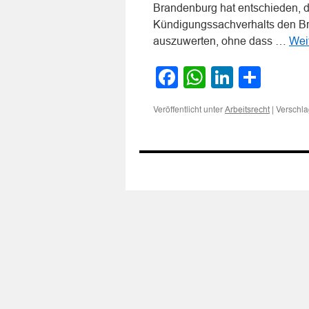
Brandenburg hat entschieden, da
Kündigungssachverhalts den Br
auszuwerten, ohne dass …
Wei
Facebook
WhatsApp
LinkedI
Teile
Veröffentlicht unter
|
Verschla
Arbeitsrecht