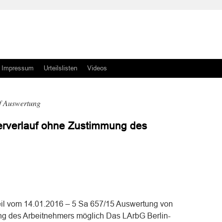
Impressum
Urteilslisten
Videos
f Auswertung
rverlauf ohne Zustimmung des
n
n
eil vom 14.01.2016 – 5 Sa 657/15 Auswertung von
g des Arbeitnehmers möglich Das LArbG Berlin-