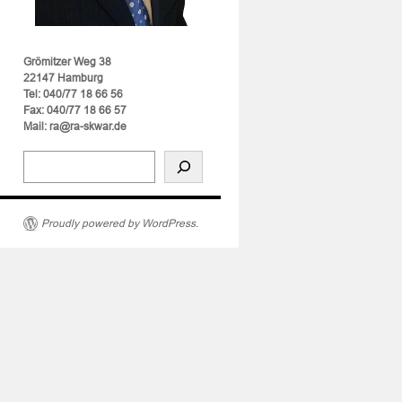
Grömitzer Weg 38
22147 Hamburg
Tel: 040/77 18 66 56
Fax: 040/77 18 66 57
Mail: ra@ra-skwar.de
Proudly powered by WordPress.