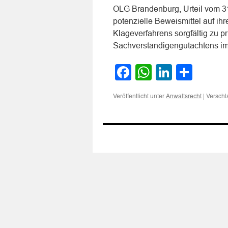
OLG Brandenburg, Urteil vom 31.
potenzielle Beweismittel auf ih
Klageverfahrens sorgfältig zu pr
Sachverständigengutachtens i
Facebook
WhatsApp
LinkedI
Teile
Veröffentlicht unter
|
Verschl
Anwaltsrecht