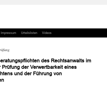
Impressum
Urteilslisten
Videos
rüfung
Beratungspflichten des Rechtsanwalts im
Prüfung der Verwertbarkeit eines
htens und der Führung von
en
n
n