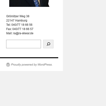
Grömitzer Weg 38
22147 Hamburg
Tel: 040/77 18 66 56
Fax: 040/77 18 66 57
Mail: ra@ra-skwar.de
Proudly powered by WordPress.