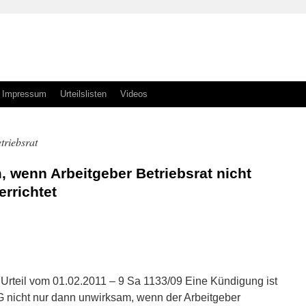
Impressum
Urteilslisten
Videos
riebsrat
 wenn Arbeitgeber Betriebsrat nicht
errichtet
n
n
Urteil vom 01.02.2011 – 9 Sa 1133/09 Eine Kündigung ist
G nicht nur dann unwirksam, wenn der Arbeitgeber