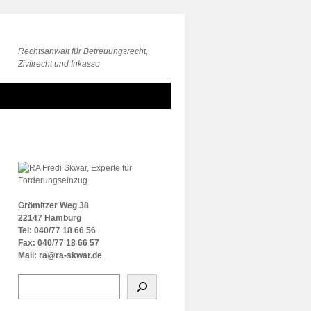
Rechtsanwalt für Betreuungsrecht,
Zivilrecht und Inkasso
Grömitzer Weg 38
22147 Hamburg
Tel: 040/77 18 66 56
Fax: 040/77 18 66 57
Mail: ra@ra-skwar.de