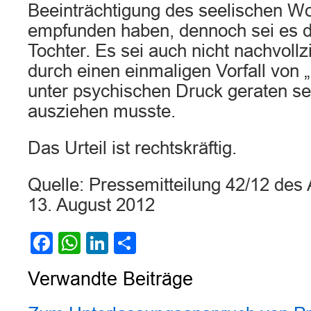
Beeinträchtigung des seelischen W
empfunden haben, dennoch sei es d
Tochter. Es sei auch nicht nachvollz
durch einen einmaligen Vorfall von 
unter psychischen Druck geraten sei
ausziehen musste.
Das Urteil ist rechtskräftig.
Quelle: Pressemitteilung 42/12 d
13. August 2012
Facebook
WhatsApp
LinkedIn
Teilen
Verwandte Beiträge