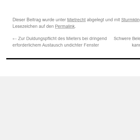
Dieser Beitrag wurde unter
abgelegt und mit
Mietrecht
Sturmklin
Lesezeichen auf den
.
Permalink
←
Zur Duldungspflicht des Mieters bei dringend
Schwere Bele
erforderlichem Austausch undichter Fenster
kann