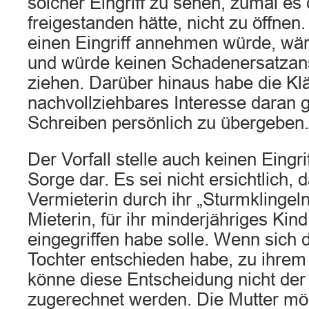
solcher Eingriff zu sehen, zumal es
freigestanden hätte, nicht zu öffne
einen Eingriff annehmen würde, wär
und würde keinen Schadenersatzan
ziehen. Darüber hinaus habe die Klä
nachvollziehbares Interesse daran g
Schreiben persönlich zu übergeben.
Der Vorfall stelle auch keinen Eingrif
Sorge dar. Es sei nicht ersichtlich, 
Vermieterin durch ihr „Sturmklingeln
Mieterin, für ihr minderjähriges Kin
eingegriffen habe solle. Wenn sich d
Tochter entschieden habe, zu ihrem 
könne diese Entscheidung nicht der
zugerechnet werden. Die Mutter mö