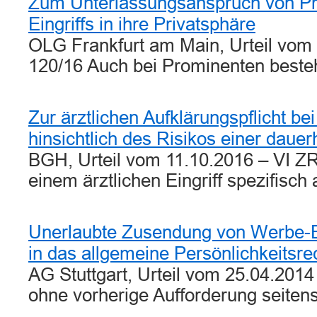
Zum Unterlassungsanspruch von P
Eingriffs in ihre Privatsphäre
OLG Frankfurt am Main, Urteil vom 
120/16 Auch bei Prominenten best
Zur ärztlichen Aufklärungspflicht bei
hinsichtlich des Risikos einer dau
BGH, Urteil vom 11.10.2016 – VI Z
einem ärztlichen Eingriff spezifisc
Unerlaubte Zusendung von Werbe-E-M
in das allgemeine Persönlichkeitsre
AG Stuttgart, Urteil vom 25.04.2014
ohne vorherige Aufforderung seite