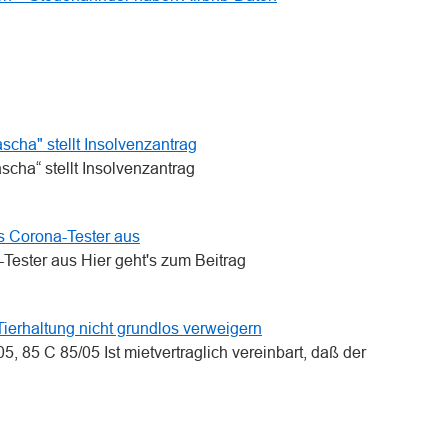
n
n
scha" stellt Insolvenzantrag
scha“ stellt Insolvenzantrag
ls Corona-Tester aus
Tester aus Hier geht's zum Beitrag
ierhaltung nicht grundlos verweigern
, 85 C 85/05 Ist mietvertraglich vereinbart, daß der