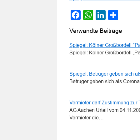
Facebook
WhatsApp
LinkedI
Teile
Verwandte Beiträge
Spiegel: Kölner Großbordell "Pa
Spiegel: Kölner Großbordell „Pa
Spiegel: Betrüger geben sich a
Betrüger geben sich als Corona-
Vermieter darf Zustimmung zur T
AG Aachen Urteil vom 04.11.2005
Vermieter die…