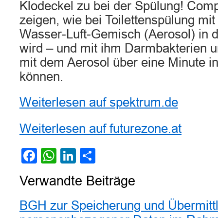
Klodeckel zu bei der Spülung! Com
zeigen, wie bei Toilettenspülung mi
Wasser-Luft-Gemisch (Aerosol) in di
wird – und mit ihm Darmbakterien un
mit dem Aerosol über eine Minute in 
können.
Weiterlesen auf spektrum.de
Weiterlesen auf futurezone.at
Facebook
WhatsApp
LinkedIn
Teilen
Verwandte Beiträge
BGH zur Speicherung und Übermitt