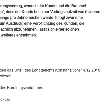
erungsvertrag, wonach der Kunde und die Brauerei
“, dass der Kunde bei einer Vertragslaufzeit von 5 Jahren
nge pro Jahr erreichen werde, bringt zwar eine
zum Ausdruck; eine Verpflichtung des Kunden, die
chlich abzunehmen, lässt sich einer solchen
e weiteres entnehmen.
egen das Urteil des Landgerichts Konstanz vom 14.12.2010
wiesen.
n des Berufungsverfahrens.
eckbar.