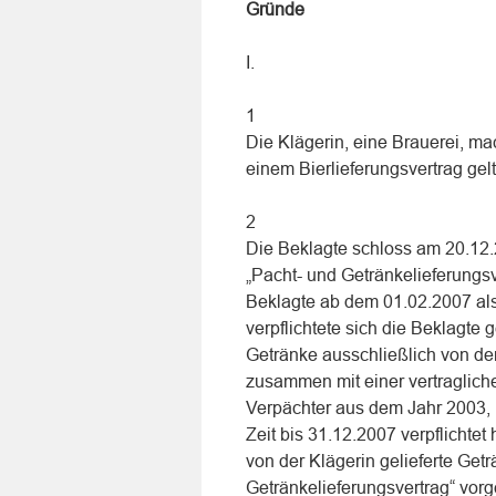
Gründe
I.
1
Die Klägerin, eine Brauerei, m
einem Bierlieferungsvertrag gel
2
Die Beklagte schloss am 20.12.2
„Pacht- und Getränkelieferungsv
Beklagte ab dem 01.02.2007 als 
verpflichtete sich die Beklagte
Getränke ausschließlich von der
zusammen mit einer vertraglic
Verpächter aus dem Jahr 2003, m
Zeit bis 31.12.2007 verpflichtet 
von der Klägerin gelieferte Ge
Getränkelieferungsvertrag“ vor