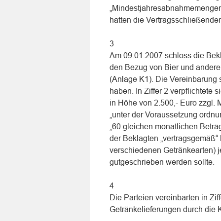
„Mindestjahresabnahmemengen“, 
hatten die Vertragsschließende
3
Am 09.01.2007 schloss die Bekla
den Bezug von Bier und andere
(Anlage K1). Die Vereinbarung s
haben. In Ziffer 2 verpflichtete
in Höhe von 2.500,- Euro zzgl. 
„unter der Voraussetzung ordnu
„60 gleichen monatlichen Beträg
der Beklagten „vertragsgemäß“
verschiedenen Getränkearten) j
gutgeschrieben werden sollte.
4
Die Parteien vereinbarten in Zi
Getränkelieferungen durch die Kl