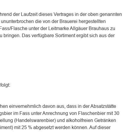
ährend der Laufzeit dieses Vertrages in der oben genannten
 ununterbrochen die von der Brauerei hergestellten
 Fass/Flasche unter der Leitmarke Allgäuer Brauhaus zu
bringen. Das verfügbare Sortiment ergibt sich aus der
folgt:
hen einvernehmlich davon aus, dass in der Absatzstätte
agsbier im Fass unter Anrechnung von Flaschenbier mit 30
ellung (Handelswarenbier) und alkoholfreien Getränken
ent) mit 25 % abgesetzt werden können. Auf dieser