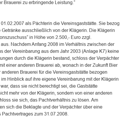
 Brauerei zu erbringende Leistung.“
1.02.2007 als Pächterin die Vereinsgaststätte. Sie bezog
e Getränke ausschließlich von der Klägerin. Die Klägerin
ionszuschuss“ in Höhe von 2.500,- Euro zzgl.
e aus. Nachdem Anfang 2008 im Verhältnis zwischen der
us der Vereinbarung aus dem Jahr 2003 (Anlage K7) keine
ungen durch die Klägerin bestand, schloss der Verpächter
mit einer anderen Brauerei ab, wonach in der Zukunft Bier
 anderen Brauerei für die Vereinsgaststätte bezogen
 im Hinblick auf ihre eigene Vereinbarung mit der Klägerin
r, dass sie nicht berechtigt sei, die Gaststätte
nicht mehr von der Klägerin, sondern von einer anderen
loss sie sich, das Pachtverhältnis zu lösen. Am
en sich die Beklagte und der Verpächter über eine
 Pachtvertrages zum 31.07.2008.