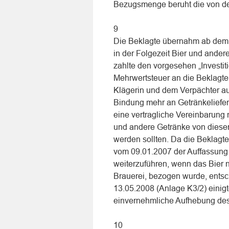
Bezugsmenge beruht die von der
9
Die Beklagte übernahm ab dem 0
in der Folgezeit Bier und ander
zahlte den vorgesehen „Investit
Mehrwertsteuer an die Beklagt
Klägerin und dem Verpächter a
Bindung mehr an Getränkeliefer
eine vertragliche Vereinbarung 
und andere Getränke von dieser
werden sollten. Da die Beklagte
vom 09.01.2007 der Auffassung wa
weiterzuführen, wenn das Bier 
Brauerei, bezogen wurde, entsch
13.05.2008 (Anlage K3/2) einigt
einvernehmliche Aufhebung des
10