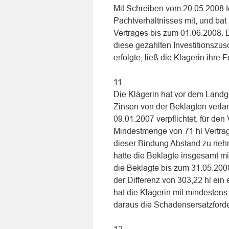
Mit Schreiben vom 20.05.2008 te
Pachtverhältnisses mit, und ba
Vertrages bis zum 01.06.2008. 
diese gezahlten Investitionszus
erfolgte, ließ die Klägerin ihre
11
Die Klägerin hat vor dem Landg
Zinsen von der Beklagten verla
09.01.2007 verpflichtet, für den
Mindestmenge von 71 hl Vertrag
dieser Bindung Abstand zu nehm
hätte die Beklagte insgesamt m
die Beklagte bis zum 31.05.2008
der Differenz von 303,22 hl ei
hat die Klägerin mit mindestens
daraus die Schadensersatzford