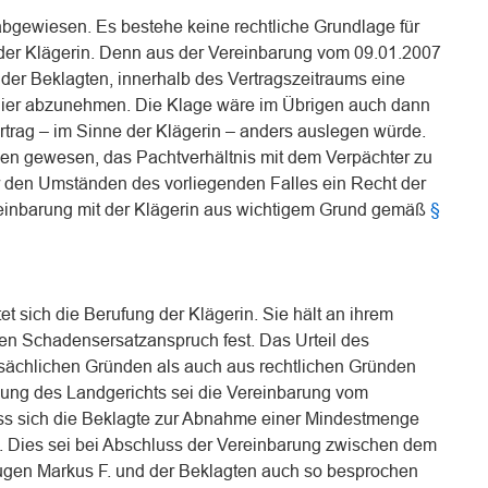
abgewiesen. Es bestehe keine rechtliche Grundlage für
der Klägerin. Denn aus der Vereinbarung vom 09.01.2007
 der Beklagten, innerhalb des Vertragszeitraums eine
ier abzunehmen. Die Klage wäre im Übrigen auch dann
rag – im Sinne der Klägerin – anders auslegen würde.
en gewesen, das Pachtverhältnis mit dem Verpächter zu
r den Umständen des vorliegenden Falles ein Recht der
einbarung mit der Klägerin aus wichtigem Grund gemäß
§
t sich die Berufung der Klägerin. Sie hält an ihrem
ten Schadensersatzanspruch fest. Das Urteil des
tsächlichen Gründen als auch aus rechtlichen Gründen
ssung des Landgerichts sei die Vereinbarung vom
ass sich die Beklagte zur Abnahme einer Mindestmenge
e. Dies sei bei Abschluss der Vereinbarung zwischen dem
ugen Markus F. und der Beklagten auch so besprochen