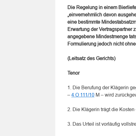
Die Regelung in einem Bierlief
„einvernehmlich davon ausgehen
eine bestimmte Mindestabsatzme
Erwartung der Vertragspartner 
angegebene Mindestmenge tatsä
Formulierung jedoch nicht ohn
(Leitsatz des Gerichts)
Tenor
1. Die Berufung der Klägerin g
–
4 O 111/10
M – wird zurückge
2. Die Klägerin trägt die Koste
3. Das Urteil ist vorläufig vollstr