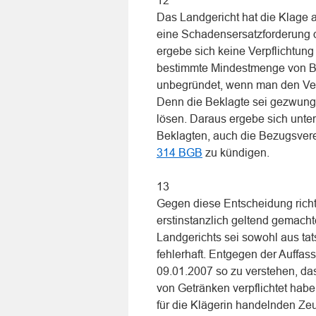
12
Das Landgericht hat die Klage 
eine Schadensersatzforderung 
ergebe sich keine Verpflichtung
bestimmte Mindestmenge von B
unbegründet, wenn man den Vert
Denn die Beklagte sei gezwung
lösen. Daraus ergebe sich unte
Beklagten, auch die Bezugsver
314 BGB
zu kündigen.
13
Gegen diese Entscheidung richte
erstinstanzlich geltend gemach
Landgerichts sei sowohl aus ta
fehlerhaft. Entgegen der Auffa
09.01.2007 so zu verstehen, d
von Getränken verpflichtet hab
für die Klägerin handelnden Ze