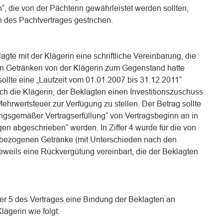
die von der Pächterin gewährleistet werden sollten,
n des Pachtvertrages gestrichen.
gte mit der Klägerin eine schriftliche Vereinbarung, die
n Getränken von der Klägerin zum Gegenstand hatte
ollte eine „Laufzeit vom 01.01.2007 bis 31.12.2011“
 sich die Klägerin, der Beklagten einen Investitionszuschuss
Mehrwertsteuer zur Verfügung zu stellen. Der Betrag sollte
ngsgemäßer Vertragserfüllung“ von Vertragsbeginn an in
en abgeschrieben“ werden. In Ziffer 4 wurde für die von
 bezogenen Getränke (mit Unterschieden nach den
eweils eine Rückvergütung vereinbart, die der Beklagten
ffer 5 des Vertrages eine Bindung der Beklagten an
ägerin wie folgt: