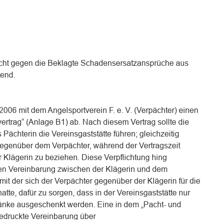
acht gegen die Beklagte Schadensersatzansprüche aus
tend.
006 mit dem Angelsportverein F. e. V. (Verpächter) einen
ertrag“ (Anlage B1) ab. Nach diesem Vertrag sollte die
Pächterin die Vereinsgaststätte führen; gleichzeitig
 gegenüber dem Verpächter, während der Vertragszeit
 Klägerin zu beziehen. Diese Verpflichtung hing
hen Vereinbarung zwischen der Klägerin und dem
it der sich der Verpächter gegenüber der Klägerin für die
hatte, dafür zu sorgen, dass in der Vereinsgaststätte nur
tränke ausgeschenkt werden. Eine in dem „Pacht- und
gedruckte Vereinbarung über