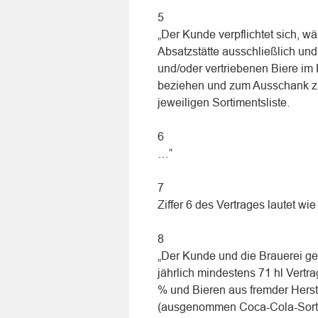
5
„Der Kunde verpflichtet sich, w
Absatzstätte ausschließlich und
und/oder vertriebenen Biere im
beziehen und zum Ausschank zu 
jeweiligen Sortimentsliste.
6
…“
7
Ziffer 6 des Vertrages lautet wie 
8
„Der Kunde und die Brauerei ge
jährlich mindestens 71 hl Vertr
% und Bieren aus fremder Herst
(ausgenommen Coca-Cola-Sortim