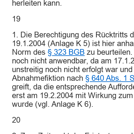
herleiten kann.
19
1. Die Berechtigung des Rücktritts
19.1.2004 (Anlage K 5) ist hier anh
Norm des
§ 323 BGB
zu beurteilen
noch nicht anwendbar, da am 17.1
unstreitig noch nicht erfolgt war und
Abnahmefiktion nach
§ 640 Abs. 1 
greift, da die entsprechende Auffor
erst am 19.2.2004 mit Wirkung zum 
wurde (vgl. Anlage K 6).
20