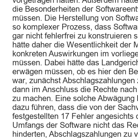
vorgetragen hätten. Außerdem hätte
die Besonderheiten der Softwareen
müssen. Die Herstellung von Softwa
so komplexer Prozess, dass Softwa
gar nicht fehlerfrei zu konstruieren 
hätte daher die Wesentlichkeit der
konkreten Auswirkungen im vorliege
müssen. Dabei hätte das Landgeric
erwägen müssen, ob es hier den B
war, zunächst Abschlagszahlungen 
dann im Anschluss die Rechte nac
zu machen. Eine solche Abwägung 
dazu führen, dass die von der Sach
festgestellten 17 Fehler angesicht
Umfangs der Software nicht das Rec
hinderten, Abschlagszahlungen zu v