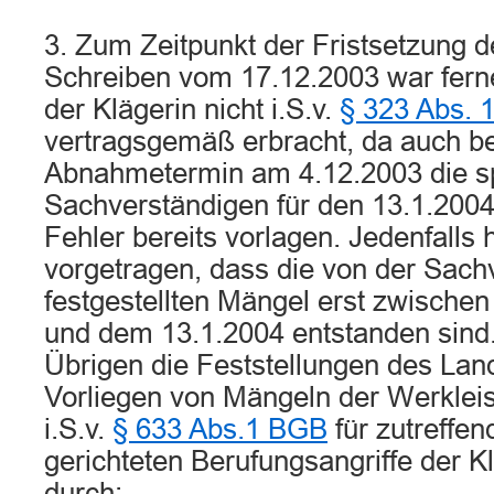
3. Zum Zeitpunkt der Fristsetzung d
Schreiben vom 17.12.2003 war ferne
der Klägerin nicht i.S.v.
§ 323 Abs. 
vertragsgemäß erbracht, da auch b
Abnahmetermin am 4.12.2003 die sp
Sachverständigen für den 13.1.2004 
Fehler bereits vorlagen. Jedenfalls h
vorgetragen, dass die von der Sach
festgestellten Mängel erst zwische
und dem 13.1.2004 entstanden sind.
Übrigen die Feststellungen des Lan
Vorliegen von Mängeln der Werkleis
i.S.v.
§ 633 Abs.1 BGB
für zutreffen
gerichteten Berufungsangriffe der Kl
durch: