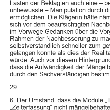
Lasten der Beklagten auch eine – b
unbewusste – Manipulation durch di
ermöglichen. Die Klägerin hätte näm
sich vor dem beaufsichtigten Nach
im Vorwege Gedanken über die Vo
Rahmen der Nachbesserung zu mac
selbstverständlich schneller zum g
gelangen könnte als dies der Realit
würde. Auch vor diesem Hintergrund 
dass die Aufwändigkeit der Mängelb
durch den Sachverständigen besti
29
6. Der Umstand, dass die Module „
„Zeiterfassung“ nicht mängelbehaftet