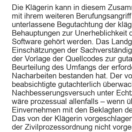
Die Klägerin kann in diesem Zusa
mit ihrem weiteren Berufungsangriff
unterlassene Begutachtung der kläg
Behauptungen zur Unerheblichkeit 
Software gehört werden. Das Landge
Einschätzungen der Sachverständige
der Vorlage der Quellcodes zur guta
Beurteilung des Umfangs der erford
Nacharbeiten bestanden hat. Der vo
beabsichtigte gutachterlich überwac
Nachbesserungsversuch unter Echt
wäre prozessual allenfalls – wenn 
Einvernehmen mit den Beklagten d
Das von der Klägerin vorgeschlagen
der Zivilprozessordnung nicht vorg