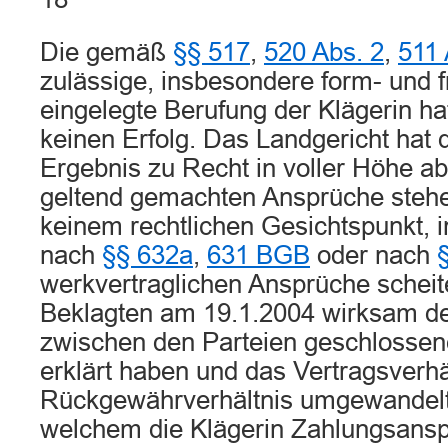
Die gemäß
§§ 517
,
520 Abs. 2
,
511
zulässige, insbesondere form- und f
eingelegte Berufung der Klägerin ha
keinen Erfolg. Das Landgericht hat 
Ergebnis zu Recht in voller Höhe a
geltend gemachten Ansprüche stehe
keinem rechtlichen Gesichtspunkt, 
nach
§§ 632a
,
631 BGB
oder nach
werkvertraglichen Ansprüche scheit
Beklagten am 19.1.2004 wirksam de
zwischen den Parteien geschlosse
erklärt haben und das Vertragsverhäl
Rückgewährverhältnis umgewandelt 
welchem die Klägerin Zahlungsansp