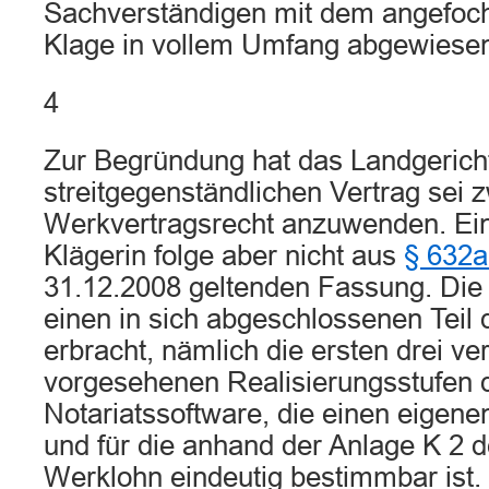
Sachverständigen mit dem angefocht
Klage in vollem Umfang abgewiese
4
Zur Begründung hat das Landgericht
streitgegenständlichen Vertrag sei 
Werkvertragsrecht anzuwenden. Ei
Klägerin folge aber nicht aus
§ 632
31.12.2008 geltenden Fassung. Die
einen in sich abgeschlossenen Tei
erbracht, nämlich die ersten drei ver
vorgesehenen Realisierungsstufen 
Notariatssoftware, die einen eigen
und für die anhand der Anlage K 2 d
Werklohn eindeutig bestimmbar ist. 