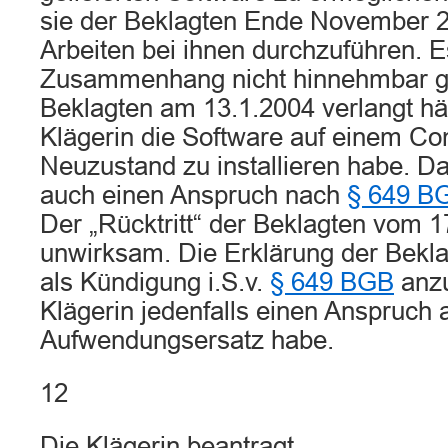
sie der Beklagten Ende November 2
Arbeiten bei ihnen durchzuführen. E
Zusammenhang nicht hinnehmbar g
Beklagten am 13.1.2004 verlangt hät
Klägerin die Software auf einem C
Neuzustand zu installieren habe. Da
auch einen Anspruch nach
§ 649 B
Der „Rücktritt“ der Beklagten vom 1
unwirksam. Die Erklärung der Bekla
als Kündigung i.S.v.
§ 649 BGB
anzu
Klägerin jedenfalls einen Anspruch 
Aufwendungsersatz habe.
12
Die Klägerin beantragt,