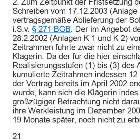
2. Zum Zeitpunkt der Fristsetzung d
Schreiben vom 17.12.2003 (Anlage 
vertragsgemäße Ablieferung der Soft
i.S.v.
§ 271 BGB
. Der im Angebot d
28.2.2002 (Anlagen K 1 und K 2) v
Zeitrahmen führte zwar nicht zu ein
Klägerin. Da der für die hier einsch
Realisierungsstufen (1) bis (3) des
kumulierte Zeitrahmen indessen 12
der Vertrag bereits im April 2002 e
wurde, kann sich die Klägerin indes
großzügiger Betrachtung nicht darau
ihre Werkleistung im Dezember 2003
19 Monate später, noch nicht zu erb
21