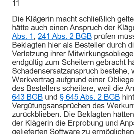
11
Die Klägerin macht schließlich gelt
hätte auch einen Anspruch der Kläg
Abs. 1
,
241 Abs. 2 BGB
prüfen müss
Beklagten hier als Besteller durch d
Verletzung ihrer Mitwirkungsobliege
endgültig zum Scheitern gebracht hä
Schadensersatzanspruch bestehe, 
Werkvertrag aufgrund einer Obliege
des Bestellers scheitere, weil die 
643 BGB
und
§ 645 Abs. 2 BGB
hint
Vergütungsansprüchen des Werkun
zurückblieben. Die Beklagten hätten 
der Klägerin die Erprobung und An
gelieferten Software zu ermöglichen