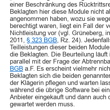
einer Beschränkung des Rücktrittsr
Beklagten hier diese Module nicht al
angenommen haben, wozu sie we
berechtigt waren, liegt ein Fall der 
Nichtleistung vor (vgl. Grüneberg, in:
2011,
§ 323 BGB
, Rz. 24). Jedenfall
Teilleistungen dieser beiden Module
die Beklagten. Die Beurteilung läuft 
parallel mit der Frage der Abtrennbar
BGB
a.F. Es erscheint vielmehr nic
Beklagten sich die beiden genannte
der Klägerin pflegen und warten la
während die übrige Software bei e
Anbieter eingekauft und dann auch d
gewartet werden muss.