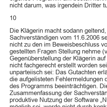
nicht darum, was irgendein Dritter 
10
Die Klägerin macht sodann geltend,
Sachverständigen vom 11.6.2006 sei 
nicht zu den im Beweisbeschluss v
gestellten Fragen Stellung nehme (v
Gegenüberstellung der Klägerin auf 
nicht fachgerecht erstellt worden sei
unparteiisch sei: Das Gutachten erl
die aufgelisteten Fehlermeldungen d
des Programms beeinträchtigen. Di
Zusammenfassung der Sachverstän
produktive Nutzung der Software „No
möglich sei, werde nicht durch konk