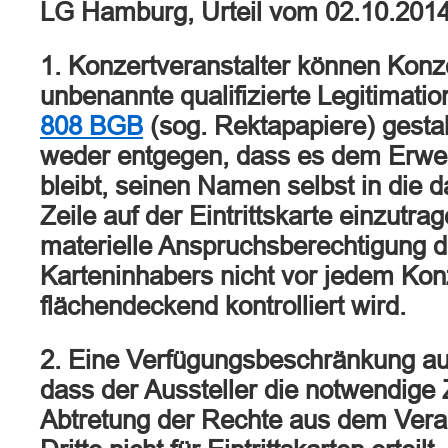
LG Hamburg, Urteil vom 02.10.201
1. Konzertveranstalter können Konze
unbenannte qualifizierte Legitimat
808 BGB
(sog. Rektapapiere) gesta
weder entgegen, dass es dem Erwe
bleibt, seinen Namen selbst in die 
Zeile auf der Eintrittskarte einzutra
materielle Anspruchsberechtigung d
Karteninhabers nicht vor jedem Kon
flächendeckend kontrolliert wird.
2. Eine Verfügungsbeschränkung au
dass der Aussteller die notwendige
Abtretung der Rechte aus dem Vera