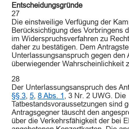
Entscheidungsgründe
27
Die einstweilige Verfügung der Kam
Berücksichtigung des Vorbringens 
im Widerspruchsverfahren zu Rech
daher zu bestätigen. Dem Antragstel
Unterlassungsanspruch gegen den 
überwiegender Wahrscheinlichkeit z
28
Der Unterlassungsanspruch des Antr
§§ 3
,
5
,
8 Abs. 1
, 3 Nr. 2 UWG. Die
Tatbestandsvoraussetzungen sind 
Antragsgegner täuscht den angesp
über die Verkehrsfähigkeit der bei