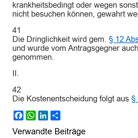
krankheitsbedingt oder wegen sonst
nicht besuchen können, gewahrt we
41
Die Dringlichkeit wird gem.
§ 12 Ab
und wurde vom Antragsgegner auch 
genommen.
II.
42
Die Kostenentscheidung folgt aus
§
Facebook
WhatsApp
LinkedIn
Teilen
Verwandte Beiträge