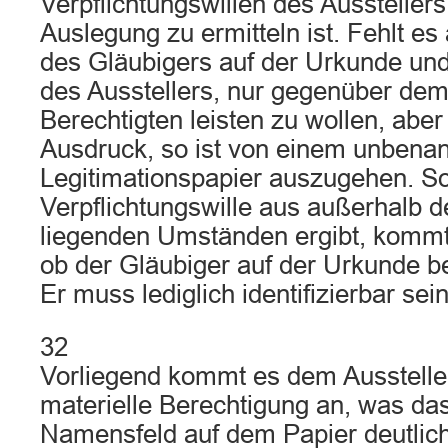
Verpflichtungswillen des Ausstellers
Auslegung zu ermitteln ist. Fehlt e
des Gläubigers auf der Urkunde un
des Ausstellers, nur gegenüber dem
Berechtigten leisten zu wollen, abe
Ausdruck, so ist von einem unbenann
Legitimationspapier auszugehen. So
Verpflichtungswille aus außerhalb 
liegenden Umständen ergibt, kommt 
ob der Gläubiger auf der Urkunde be
Er muss lediglich identifizierbar sein
32
Vorliegend kommt es dem Aussteller
materielle Berechtigung an, was da
Namensfeld auf dem Papier deutlich