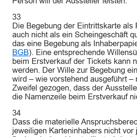
Person will der Aussteller leisten.
33
Die Begebung der Eintrittskarte als
auch nicht als ein Scheingeschäft qu
das eine Begebung als Inhaberpapie
BGB
). Eine entsprechende Willens
beim Erstverkauf der Tickets kann ni
werden. Der Wille zur Begebung ei
wird – wie vorstehend ausgeführt – 
Zweifel gezogen, dass der Aussteller
die Namenzeile beim Erstverkauf nich
34
Dass die materielle Anspruchsbere
jeweiligen Karteninhabers nicht vo