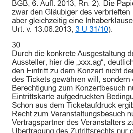
BGB, 6. Aufl. 2013, Rn. 2). Die Pap
zwar den Gläubiger des verbrieften 
aber gleichzeitig eine Inhaberklau
Urt. v. 13.06.2013,
3 U 31/10
).
30
Durch die konkrete Ausgestaltung de
Aussteller, hier die „xxx.ag“, deutli
den Eintritt zu dem Konzert nicht d
des Tickets gewähren will, sondern
Berechtigung zum Konzertbesuch nu
Eintrittskarte aufgedruckten Beding
Schon aus dem Ticketaufdruck ergib
Recht zum Veranstaltungsbesuch n
Vertragspartner des Veranstalters z
Übertragung des Zutrittsrechts nur 