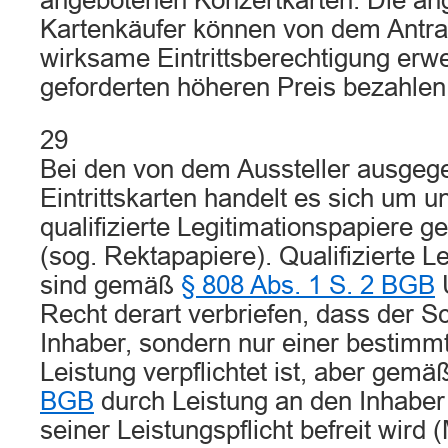
angebotenen Konzertkarten. Die a
Kartenkäufer können von dem Antr
wirksame Eintrittsberechtigung erw
geforderten höheren Preis bezahlen
29
Bei den von dem Aussteller ausge
Eintrittskarten handelt es sich um 
qualifizierte Legitimationspapiere
(sog. Rektapapiere). Qualifizierte L
sind gemäß
§ 808 Abs. 1 S. 2 BGB
U
Recht derart verbriefen, dass der S
Inhaber, sondern nur einer bestimm
Leistung verpflichtet ist, aber gemä
BGB
durch Leistung an den Inhaber
seiner Leistungspflicht befreit wir