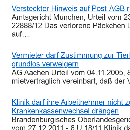
Versteckter Hinweis auf Post-AGB re
Amtsgericht München, Urteil vom 2
22888/12 Das verlorene Päckchen
auf…
Vermieter darf Zustimmung zur Tier
grundlos verweigern
AG Aachen Urteil vom 04.11.2005, 8
mietvertraglich vereinbart, daß der
Klinik darf ihre Arbeitnehmer nicht 
Krankenkassenwechsel drängen
Brandenburgisches Oberlandesgeric
vom 27.12.2011 - 6 U 18/11 Klinik da