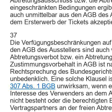
Abtretungsausschluss bzw. die Abtr
eingeschränkten Bedingungen ergib
auch unmittelbar aus den AGB des Au
dem Ersterwerb der Tickets akzept
37
Die Verfügungsbeschränkungen auf 
den AGB des Ausstellers sind auch 
Abtretungsverbot bzw. ein Abtretun
Zustimmungsvorbehalt in AGB ist n
Rechtsprechung des Bundesgerichts
unbedenklich. Eine solche Klausel 
307 Abs. 1 BGB
unwirksam, wenn e
Interesse des Verwenders an dem A
nicht besteht oder die berechtigten
Vertragspartners an der freien Abtre