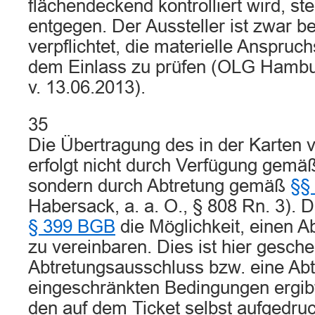
flächendeckend kontrolliert wird, st
entgegen. Der Aussteller ist zwar be
verpflichtet, die materielle Anspruc
dem Einlass zu prüfen (OLG Hamb
v. 13.06.2013).
35
Die Übertragung des in der Karten v
erfolgt nicht durch Verfügung gemä
sondern durch Abtretung gemäß
§§
Habersack, a. a. O., § 808 Rn. 3).
§ 399 BGB
die Möglichkeit, einen 
zu vereinbaren. Dies ist hier gesch
Abtretungsausschluss bzw. eine Abt
eingeschränkten Bedingungen ergib
den auf dem Ticket selbst aufgedru