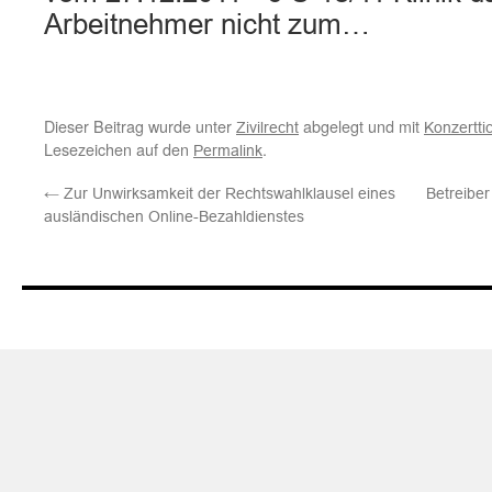
Arbeitnehmer nicht zum…
Dieser Beitrag wurde unter
abgelegt und mit
Zivilrecht
Konzertti
Lesezeichen auf den
.
Permalink
←
Zur Unwirksamkeit der Rechtswahlklausel eines
Betreiber
ausländischen Online-Bezahldienstes