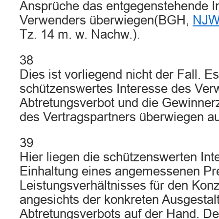
Ansprüche das entgegenstehende I
Verwenders überwiegen(BGH,
NJW
Tz. 14 m. w. Nachw.).
38
Dies ist vorliegend nicht der Fall. E
schützenswertes Interesse des Ve
Abtretungsverbot und die Gewinner
des Vertragspartners überwiegen au
39
Hier liegen die schützenswerten Int
Einhaltung eines angemessenen Pre
Leistungsverhältnisses für den Kon
angesichts der konkreten Ausgestal
Abtretungsverbots auf der Hand. De