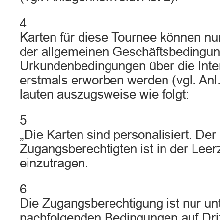
4
Karten für diese Tournee können nu
der allgemeinen Geschäftsbedingu
Urkundenbedingungen über die Inter
erstmals erworben werden (vgl. Anl
lauten auszugsweise wie folgt:
5
„Die Karten sind personalisiert. De
Zugangsberechtigten ist in der Leerz
einzutragen.
6
Die Zugangsberechtigung ist nur un
nachfolgenden Bedingungen auf Drit