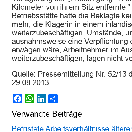
Kilometer von ihrem Sitz entfernte 
Betriebsstätte hatte die Beklagte ke
mehr, die Klägerin in einem inländi
weiterzubeschäftigen. Umstände, u
ausnahmsweise eine Verpflichtung 
erwägen wäre, Arbeitnehmer im Au
weiterzubeschäftigen, lagen nicht vo
Quelle: Pressemitteilung Nr. 52/1
29.08.2013
Facebook
WhatsApp
LinkedIn
Teilen
Verwandte Beiträge
Befristete Arbeitsverhältnisse älter