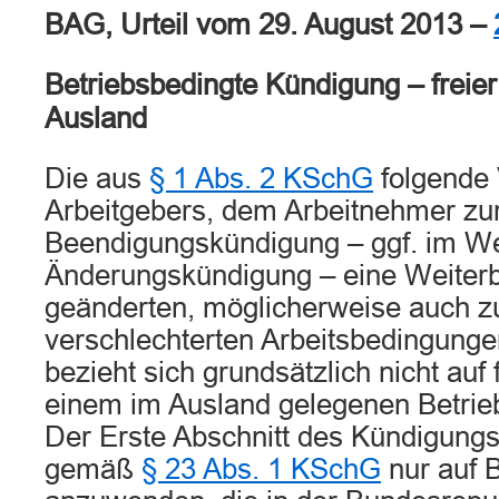
BAG, Urteil vom 29. August 2013 –
Betriebsbedingte Kündigung – freier
Ausland
Die aus
§ 1 Abs. 2 KSchG
folgende 
Arbeitgebers, dem Arbeitnehmer zu
Beendigungskündigung – ggf. im W
Änderungskündigung – eine Weiterb
geänderten, möglicherweise auch zu
verschlechterten Arbeitsbedingunge
bezieht sich grundsätzlich nicht auf 
einem im Ausland gelegenen Betrieb
Der Erste Abschnitt des Kündigungs
gemäß
§ 23 Abs. 1 KSchG
nur auf B