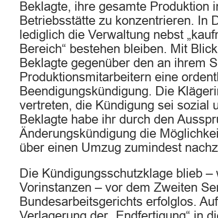
Beklagte, ihre gesamte Produktion 
Betriebsstätte zu konzentrieren. In 
lediglich die Verwaltung nebst „ka
Bereich“ bestehen bleiben. Mit Blick 
Beklagte gegenüber den an ihrem Si
Produktionsmitarbeitern eine ordent
Beendigungskündigung. Die Klägerin
vertreten, die Kündigung sei sozial u
Beklagte habe ihr durch den Ausspr
Änderungskündigung die Möglichke
über einen Umzug zumindest nach
Die Kündigungsschutzklage blieb – 
Vorinstanzen – vor dem Zweiten Se
Bundesarbeitsgerichts erfolglos. Au
Verlagerung der „Endfertigung“ in d