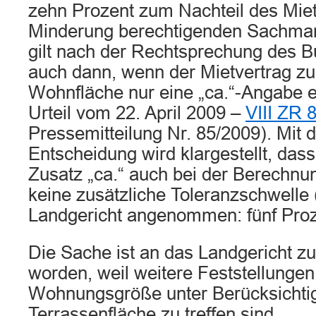
zehn Prozent zum Nachteil des Miet
Minderung berechtigenden Sachmang
gilt nach der Rechtsprechung des B
auch dann, wenn der Mietvertrag zu
Wohnfläche nur eine „ca.“-Angabe en
Urteil vom 22. April 2009 –
VIII ZR 
Pressemitteilung Nr. 85/2009). Mit d
Entscheidung wird klargestellt, dass
Zusatz „ca.“ auch bei der Berechnu
keine zusätzliche Toleranzschwelle 
Landgericht angenommen: fünf Prozen
Die Sache ist an das Landgericht z
worden, weil weitere Feststellungen
Wohnungsgröße unter Berücksichti
Terrassenfläche zu treffen sind.