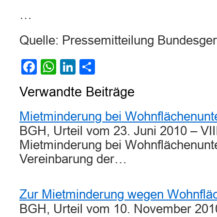
…
Quelle: Pressemitteilung Bundesger
Facebook
WhatsApp
LinkedIn
Teilen
Verwandte Beiträge
Mietminderung bei Wohnflächenunte
BGH, Urteil vom 23. Juni 2010 – VI
Mietminderung bei Wohnflächenunte
Vereinbarung der…
Zur Mietminderung wegen Wohnfläc
BGH, Urteil vom 10. November 2010