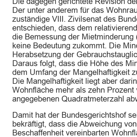
Die dagegen gerichtete Revision der
Der unter anderem für das Wohnra
zuständige VIII. Zivilsenat des Bund
entschieden, dass dem relativierend
die Bemessung der Mietminderung 
keine Bedeutung zukommt. Die Mind
Herabsetzung der Gebrauchstauglic
Daraus folgt, dass die Höhe des M
dem Umfang der Mangelhaftigkeit z
Die Mangelhaftigkeit liegt aber darin
Wohnfläche mehr als zehn Prozent 
angegebenen Quadratmeterzahl abw
Damit hat der Bundesgerichtshof s
bekräftigt, dass die Abweichung von
Beschaffenheit vereinbarten Wohnf