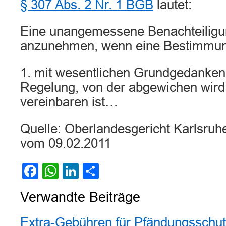
§ 307 Abs. 2 Nr. 1 BGB
lautet:
Eine unangemessene Benachteiligun
anzunehmen, wenn eine Bestimmu
1. mit wesentlichen Grundgedanken 
Regelung, von der abgewichen wird,
vereinbaren ist…
Quelle: Oberlandesgericht Karlsruh
vom 09.02.2011
Facebook
WhatsApp
LinkedIn
Teilen
Verwandte Beiträge
Extra-Gebühren für Pfändungsschut