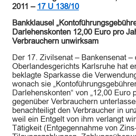
2011 –
17 U 138/10
Bankklausel „Kontoführungsgebühre
Darlehenskonten 12,00 Euro pro Ja
Verbrauchern unwirksam
Der 17. Zivilsenat – Bankensenat –
Oberlandesgerichts Karlsruhe hat e
beklagte Sparkasse die Verwendung
wonach sie „Kontoführungsgebühren
Darlehenskonten“ von „12,00 Euro p
gegenüber Verbrauchern unterlasse
benachteiligt den Verbraucher in un
weil ein Entgelt von ihm verlangt wi
Tätigkeit (Entgegennahme von Zins