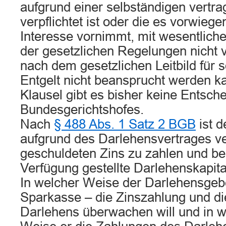
aufgrund einer selbständigen vertra
verpflichtet ist oder die es vorwieg
Interesse vornimmt, mit wesentlic
der gesetzlichen Regelungen nicht v
nach dem gesetzlichen Leitbild für s
Entgelt nicht beansprucht werden ka
Klausel gibt es bisher keine Entsch
Bundesgerichtshofes.
Nach
§ 488 Abs. 1 Satz 2 BGB
ist 
aufgrund des Darlehensvertrages ver
geschuldeten Zins zu zahlen und bei
Verfügung gestellte Darlehenskapita
In welcher Weise der Darlehensgebe
Sparkasse – die Zinszahlung und d
Darlehens überwachen will und in w