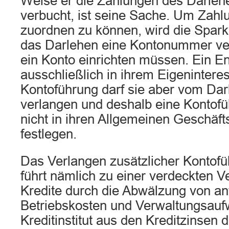
Weise er die Zahlungen des Darle
verbucht, ist seine Sache. Um Zahl
zuordnen zu können, wird die Spark
das Darlehen eine Kontonummer ve
ein Konto einrichten müssen. Ein Ent
ausschließlich in ihrem Eigenintere
Kontoführung darf sie aber vom Da
verlangen und deshalb eine Kontof
nicht in ihren Allgemeinen Geschäf
festlegen.
Das Verlangen zusätzlicher Kontof
führt nämlich zu einer verdeckten V
Kredite durch die Abwälzung von an
Betriebskosten und Verwaltungsauf
Kreditinstitut aus den Kreditzinsen