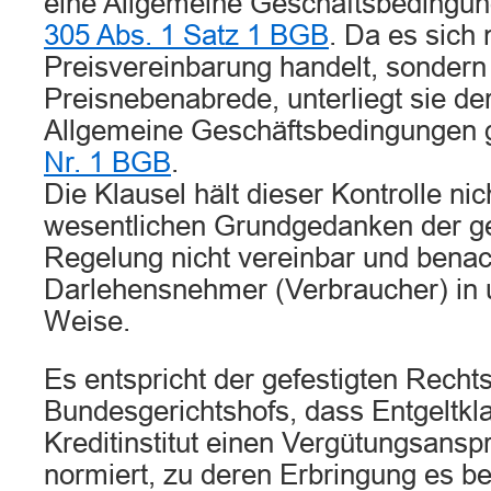
eine Allgemeine Geschäftsbedingu
305 Abs. 1 Satz 1 BGB
. Da es sich 
Preisvereinbarung handelt, sondern
Preisnebenabrede, unterliegt sie der 
Allgemeine Geschäftsbedingunge
Nr. 1 BGB
.
Die Klausel hält dieser Kontrolle nich
wesentlichen Grundgedanken der ge
Regelung nicht vereinbar und benach
Darlehensnehmer (Verbraucher) i
Weise.
Es entspricht der gefestigten Rech
Bundesgerichtshofs, dass Entgeltkla
Kreditinstitut einen Vergütungsanspr
normiert, zu deren Erbringung es be