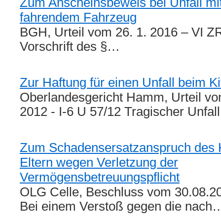
Zum Anscheinsbeweis bei Unfall mi
fahrendem Fahrzeug
BGH, Urteil vom 26. 1. 2016 – VI Z
Vorschrift des §…
Zur Haftung für einen Unfall beim K
Oberlandesgericht Hamm, Urteil v
2012 - I-6 U 57/12 Tragischer Unfal
Zum Schadensersatzanspruch des 
Eltern wegen Verletzung der
Vermögensbetreuungspflicht
OLG Celle, Beschluss vom 30.08.20
Bei einem Verstoß gegen die nach