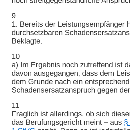
noch streitgegenständliche Anspruch
9
1. Bereits der Leistungsempfänger h
durchsetzbaren Schadensersatzans
Beklagte.
10
a) Im Ergebnis noch zutreffend ist 
davon ausgegangen, dass dem Lei
dem Grunde nach ein entsprechend
Schadensersatzanspruch gegen den
11
Fraglich ist allerdings, ob sich dies
das Berufungsgericht meint – aus
§