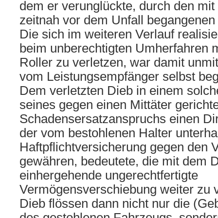
dem er verunglückte, durch den mi
zeitnah vor dem Unfall begangenen 
Die sich im weiteren Verlauf realisie
beim unberechtigten Umherfahren 
Roller zu verletzen, war damit unmit
vom Leistungsempfänger selbst beg
Dem verletzten Dieb in einem solche
seines gegen einen Mittäter gericht
Schadensersatzanspruchs einen Di
der vom bestohlenen Halter unterha
Haftpflichtversicherung gegen den V
gewähren, bedeutete, die mit dem D
einhergehende ungerechtfertigte
Vermögensverschiebung weiter zu v
Dieb flössen dann nicht nur die (Ge
des gestohlenen Fahrzeugs, sonder