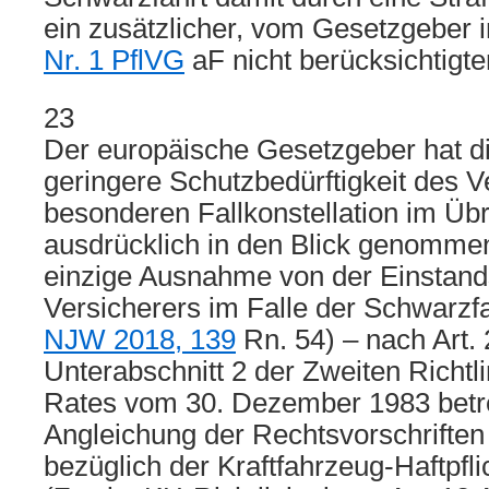
ein zusätzlicher, vom Gesetzgebe
Nr. 1 PflVG
aF nicht berücksichtigt
23
Der europäische Gesetzgeber hat di
geringere Schutzbedürftigkeit des Ve
besonderen Fallkonstellation im Üb
ausdrücklich in den Blick genommen
einzige Ausnahme von der Einstands
Versicherers im Falle der Schwarzf
NJW 2018, 139
Rn. 54) – nach Art. 
Unterabschnitt 2 der Zweiten Richt
Rates vom 30. Dezember 1983 betre
Angleichung der Rechtsvorschriften 
bezüglich der Kraftfahrzeug-Haftpfl