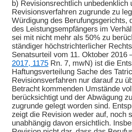
b) Revisionsrechtlich unbedenklich
Revisionsverfahren zugrunde zu leg
Würdigung des Berufungsgerichts, 
des Leistungsempfängers im Verhäl
sei mit nicht mehr als 50% zu berüc
ständiger höchstrichterlicher Recht
Senatsurteil vom 11. Oktober 2016 
2017, 1175
Rn. 7, mwN) ist die Ents
Haftungsverteilung Sache des Tatri
Revisionsverfahren nur darauf zu übe
Betracht kommenden Umstände volls
berücksichtigt und der Abwägung z
zugrunde gelegt worden sind. Ents
zeigt die Revision weder auf, noch 
unabhängig davon ersichtlich. Insbe
Revision nicht dar, dass das Berufu