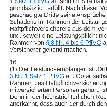
1 Satz 1 PflVG
aF sind im Streitfall 
grundsätzlich erfüllt. Nach dieser Vo
geschädigte Dritte seine Ansprüche 
Schadens im Rahmen der Leistungsp
Haftpflichtversicherers aus dem Ver
und, soweit eine Leistungspflicht nic
Rahmen von
§ 3 Nr. 4 bis 6 PflVG
a
Versicherer geltend machen.
16
(1) Der Leistungsempfänger ist „Dri
3 Nr. 1 Satz 1 PflVG
aF. Ob er selbs
Rahmen des Haftpflichtversicherung
mitversicherten Personen gehört, is
Denn in der höchstrichterlichen Rec
anerkannt, dass auch der durch den