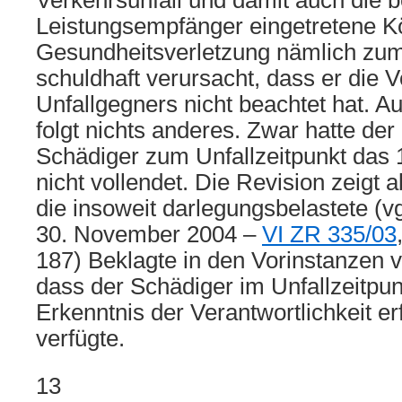
Verkehrsunfall und damit auch die 
Leistungsempfänger eingetretene K
Gesundheitsverletzung nämlich zum
schuldhaft verursacht, dass er die V
Unfallgegners nicht beachtet hat. A
folgt nichts anderes. Zwar hatte der
Schädiger zum Unfallzeitpunkt das 
nicht vollendet. Die Revision zeigt a
die insoweit darlegungsbelastete (v
30. November 2004 –
VI ZR 335/03
187) Beklagte in den Vorinstanzen v
dass der Schädiger im Unfallzeitpunk
Erkenntnis der Verantwortlichkeit er
verfügte.
13