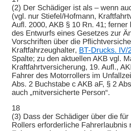
(2) Der Schädiger ist als – wenn au
(vgl. nur Stiefel/Hofmann, Kraftfahr
Aufl. 2000, AKB § 10 Rn. 41; ferner
des Entwurfs eines Gesetzes zur Ä
Vorschriften über die Pflichtversiche
Kraftfahrzeughalter,
BT-Drucks. IV/2
Spalte; zu den aktuellen AKB vgl. Ma
Kraftfahrtversicherung, 19. Aufl., A
Fahrer des Motorrollers im Unfallze
Abs. 2 Buchstabe c AKB aF, § 2 Abs
auch „mitversicherte Person“.
18
(3) Dass der Schädiger über die fü
Rollers erforderliche Fahrerlaubnis 