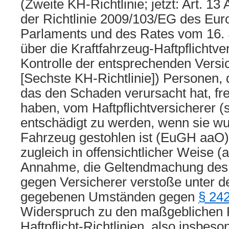
(Zweite KH-Richtlinie; jetzt: Art. 13
der Richtlinie 2009/103/EG des Eur
Parlaments und des Rates vom 16.
über die Kraftfahrzeug-Haftpflichtve
Kontrolle der entsprechenden Versic
[Sechste KH-Richtlinie]) Personen, 
das den Schaden verursacht hat, fre
haben, vom Haftpflichtversicherer (
entschädigt zu werden, wenn sie wu
Fahrzeug gestohlen ist (EuGH aaO).
zugleich in offensichtlicher Weise (a
Annahme, die Geltendmachung des 
gegen Versicherer verstoße unter den
gegebenen Umständen gegen
§ 24
Widerspruch zu den maßgeblichen K
Haftpflicht-Richtlinien, also insbeso