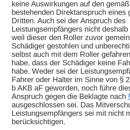
keine Auswirkungen auf den gemä
bestehenden Direktanspruch eines 
Dritten. Auch sei der Anspruch des
Leistungsempfängers nicht deshalb
weil dieser den Roller zuvor geme
Schädiger gestohlen und unberechti
selbst auch mit dem Roller gefahre
habe, dass der Schädiger keine Fah
habe. Weder sei der Leistungsemp
Fahrer oder Halter im Sinne von § 
b AKB aF geworden, noch führe dies
Anspruch gegen die Beklagte nach
ausgeschlossen sei. Das Mitversch
Leistungsempfängers sei mit nicht 
berücksichtigen.