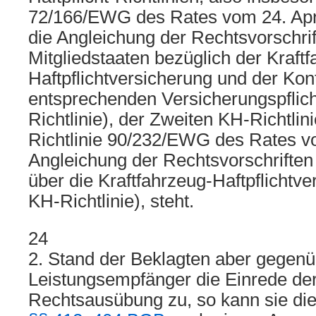
72/166/EWG des Rates vom 24. Apri
die Angleichung der Rechtsvorschrif
Mitgliedstaaten bezüglich der Kraft
Haftpflichtversicherung und der Kont
entsprechenden Versicherungspflich
Richtlinie), der Zweiten KH-Richtlini
Richtlinie 90/232/EWG des Rates v
Angleichung der Rechtsvorschriften 
über die Kraftfahrzeug-Haftpflichtve
KH-Richtlinie), steht.
24
2. Stand der Beklagten aber gegen
Leistungsempfänger die Einrede de
Rechtsausübung zu, so kann sie di