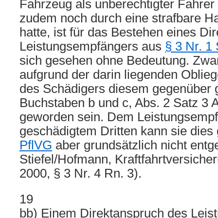
Fahrzeug als unberechtigter Fahrer
zudem noch durch eine strafbare Ha
hatte, ist für das Bestehen eines D
Leistungsempfängers aus
§ 3 Nr. 1
sich gesehen ohne Bedeutung. Zwar
aufgrund der darin liegenden Oblie
des Schädigers diesem gegenüber 
Buchstaben b und c, Abs. 2 Satz 3 A
geworden sein. Dem Leistungsempf
geschädigtem Dritten kann sie die
PflVG
aber grundsätzlich nicht entg
Stiefel/Hofmann, Kraftfahrtversicher
2000, § 3 Nr. 4 Rn. 3).
19
bb) Einem Direktanspruch des Lei