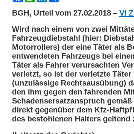
BGH, Urteil vom 27.02.2018 –
VI 
Wird nach einem von zwei Mittä
Fahrzeugdiebstahl (hier: Diebsta
Motorrollers) der eine Täter als B
entwendeten Fahrzeugs bei ein
Täter als Fahrer verursachten Ver
verletzt, so ist der verletzte Täte
(unzulässige Rechtsausübung) da
den ihm gegen den fahrenden Mi
Schadensersatzanspruch gemäß
direkt gegenüber dem Kfz-Haftpfl
des bestohlenen Halters geltend