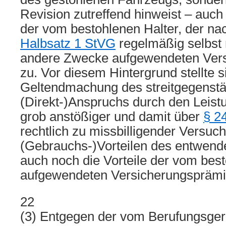
Revision zutreffend hinweist – auch 
der vom bestohlenen Halter, der n
Halbsatz 1 StVG
regelmäßig selbst n
andere Zwecke aufgewendeten Ver
zu. Vor diesem Hintergrund stellte s
Geltendmachung des streitgegenstä
(Direkt-)Anspruchs durch den Leis
grob anstößiger und damit über
§ 2
rechtlich zu missbilligender Versuch
(Gebrauchs-)Vorteilen des entwend
auch noch die Vorteile der vom bes
aufgewendeten Versicherungsprämie
22
(3) Entgegen der vom Berufungsgeri