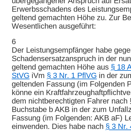
übergegangener Anspruch auf Ersa
Erwerbsschadens des Leistungsemp
geltend gemachten Höhe zu. Zur Be
Wesentlichen ausgeführt:
6
Der Leistungsempfänger habe gegen
Schadensersatzanspruch in der nun
geltend gemachten Höhe aus
§ 18 
StVG
iVm
§ 3 Nr. 1 PflVG
in der zum
geltenden Fassung (im Folgenden P
könne ein Kraftfahrzeughaftpflichtv
dem nichtberechtigten Fahrer nach 
Buchstabe b AKB in der zum Unfallz
Fassung (im Folgenden: AKB aF) Lei
einwenden. Dies habe nach
§ 3 Nr.