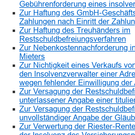
Gebührenforderung eines insolve
Zur Haftung des GmbH-Geschäftsf
Zahlungen nach Einritt der Zahlun
Zur Haftung des Treuhänders im
Restschuldbefreiungsverfahren
Zur Nebenkostennachforderung in
Mieters
Zur Nichtigkeit eines Verkaufs v
den Insolvenzverwalter einer Adr
wegen fehlender Einwilligung der
Zur Versagung der Restschuldbe
unterlassener Angabe einer tituli
Zur Versagung der Restschuldbe
unvollständiger Angabe der Gläub
Zur Verwertung der Riester-Rente