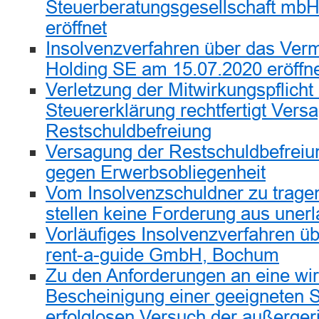
Steuerberatungsgesellschaft m
eröffnet
Insolvenzverfahren über das Ver
Holding SE am 15.07.2020 eröffn
Verletzung der Mitwirkungspflicht 
Steuererklärung rechtfertigt Vers
Restschuldbefreiung
Versagung der Restschuldbefrei
gegen Erwerbsobliegenheit
Vom Insolvenzschuldner zu trage
stellen keine Forderung aus uner
Vorläufiges Insolvenzverfahren ü
rent-a-guide GmbH, Bochum
Zu den Anforderungen an eine w
Bescheinigung einer geeigneten S
erfolglosen Versuch der außergeri