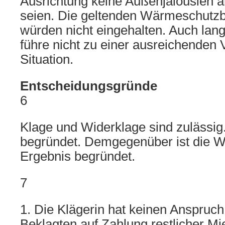
Ausrichtung keine Außenjalousien 
seien. Die geltenden Wärmeschut
würden nicht eingehalten. Auch lan
führe nicht zu einer ausreichenden
Situation.
Entscheidungsgründe
6
Klage und Widerklage sind zulässig. 
begründet. Demgegenüber ist die W
Ergebnis begründet.
7
1. Die Klägerin hat keinen Anspruc
Beklagten auf Zahlung restlicher Mi