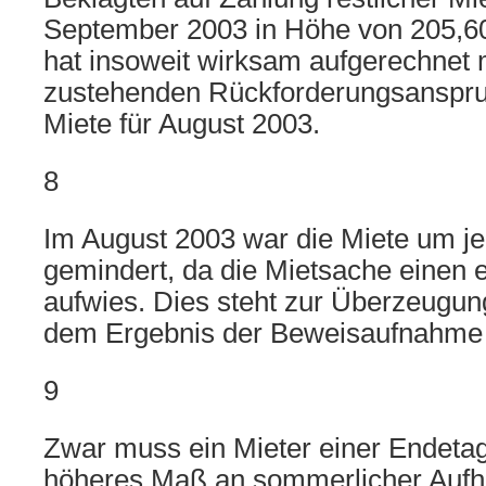
September 2003 in Höhe von 205,60
hat insoweit wirksam aufgerechnet 
zustehenden Rückforderungsanspru
Miete für August 2003.
8
Im August 2003 war die Miete um je
gemindert, da die Mietsache einen 
aufwies. Dies steht zur Überzeugun
dem Ergebnis der Beweisaufnahme 
9
Zwar muss ein Mieter einer Endet
höheres Maß an sommerlicher Auf