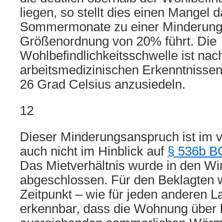
liegen, so stellt dies einen Mangel da
Sommermonate zu einer Minderung 
Größenordnung von 20% führt. Die
Wohlbefindlichkeitsschwelle ist nac
arbeitsmedizinischen Erkenntnissen
26 Grad Celsius anzusiedeln.
12
Dieser Minderungsanspruch ist im v
auch nicht im Hinblick auf
§ 536b 
Das Mietverhältnis wurde in den W
abgeschlossen. Für den Beklagten 
Zeitpunkt – wie für jeden anderen L
erkennbar, dass die Wohnung über 