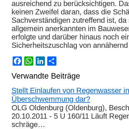
ausreichend zu berücksichtigen. Da
keinen Zweifel daran, dass die Sch
Sachverständigen zutreffend ist, da
allgemein anerkannten im Bauwese
erfolgte und darüber hinaus noch ei
Sicherheitszuschlag von annähernd 
Facebook
WhatsApp
LinkedIn
Teilen
Verwandte Beiträge
Stellt Einlaufen von Regenwasser in
Überschwemmung dar?
OLG Oldenburg (Oldenburg), Besc
20.10.2011 - 5 U 160/11 Läuft Rege
schräge…