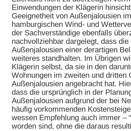
Einwendungen der Klägerin hinsicht
Geeignetheit von Außenjalousien im 
hamburgischen Wind- und Wetterverh
der Sachverständige ebenfalls übe
nachvollziehbar dargelegt, dass die 
Außenjalousien einer derartigen Be
weiteres standhalten. Im Übrigen wid
Klägerin selbst, da sie in den darun
Wohnungen im zweiten und dritten
Außenjalousien angebracht hat. Hier
dass die ursprünglich in der Planu
Außenjalousien aufgrund der bei 
häufig vorkommenden Kostensteige
wessen Empfehlung auch immer – 
worden sind, ohne die daraus result