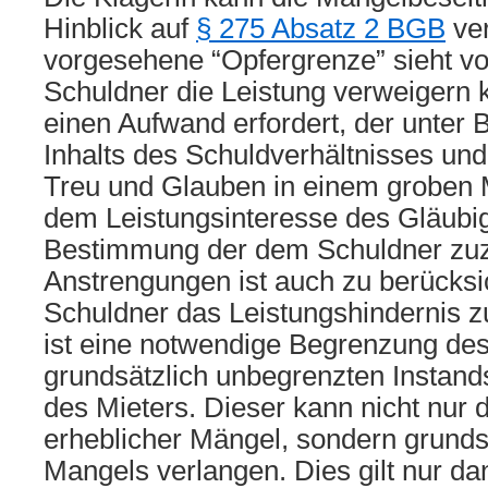
Hinblick auf
§ 275 Absatz 2 BGB
ver
vorgesehene “Opfergrenze” sieht vo
Schuldner die Leistung verweigern 
einen Aufwand erfordert, der unter
Inhalts des Schuldverhältnisses un
Treu und Glauben in einem groben M
dem Leistungsinteresse des Gläubige
Bestimmung der dem Schuldner z
Anstrengungen ist auch zu berücksi
Schuldner das Leistungshindernis zu
ist eine notwendige Begrenzung de
grundsätzlich unbegrenzten Instan
des Mieters. Dieser kann nicht nur 
erheblicher Mängel, sondern grunds
Mangels verlangen. Dies gilt nur da