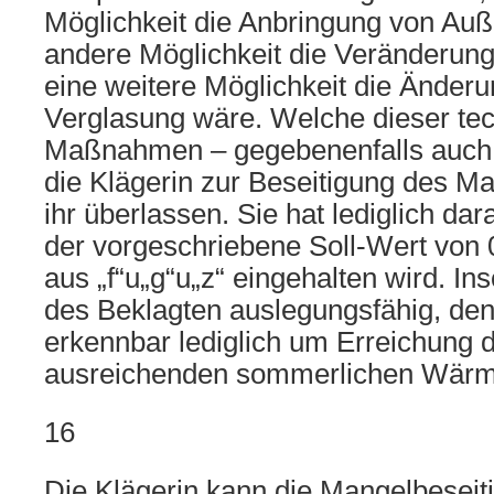
Möglichkeit die Anbringung von Auß
andere Möglichkeit die Veränderun
eine weitere Möglichkeit die Änder
Verglasung wäre. Welche dieser te
Maßnahmen – gegebenenfalls auch 
die Klägerin zur Beseitigung des Man
ihr überlassen. Sie hat lediglich da
der vorgeschriebene Soll-Wert von 
aus „f“u„g“u„z“ eingehalten wird. In
des Beklagten auslegungsfähig, den
erkennbar lediglich um Erreichung 
ausreichenden sommerlichen Wärm
16
Die Klägerin kann die Mangelbeseit