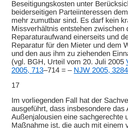
Beseitigungskosten unter Berücksic
beiderseitigen Parteiinteressen dem
mehr zumutbar sind. Es darf kein k
Missverhältnis entstehen zwischen
Reparaturaufwand einerseits und d
Reparatur für den Mieter und dem W
und den aus ihm zu ziehenden Einn
(vgl. BGH, Urteil vom 20. Juli 2005
2005, 713
–714 = –
NJW 2005, 3284
17
Im vorliegenden Fall hat der Sachv
ausgeführt, dass insbesondere das
Außenjalousien eine sachgerechte 
Maßnahme ist, die auch mit einem 