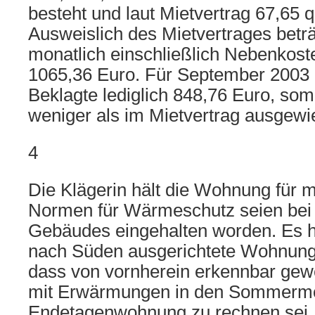
besteht und laut Mietvertrag 67,65 q
Ausweislich des Mietvertrages beträ
monatlich einschließlich Nebenkos
1065,36 Euro. Für September 2003 
Beklagte lediglich 848,76 Euro, som
weniger als im Mietvertrag ausgewi
4
Die Klägerin hält die Wohnung für m
Normen für Wärmeschutz seien bei 
Gebäudes eingehalten worden. Es h
nach Süden ausgerichtete Wohnung 
dass von vornherein erkennbar gewe
mit Erwärmungen in den Sommermon
Endetagenwohnung zu rechnen sei.