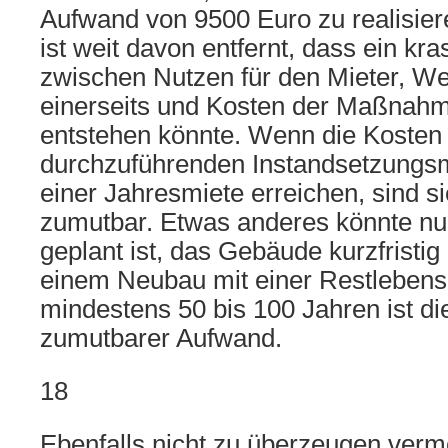
Aufwand von 9500 Euro zu realisiere
ist weit davon entfernt, dass ein kr
zwischen Nutzen für den Mieter, We
einerseits und Kosten der Maßnahm
entstehen könnte. Wenn die Kosten 
durchzuführenden Instandsetzung
einer Jahresmiete erreichen, sind s
zumutbar. Etwas anderes könnte nu
geplant ist, das Gebäude kurzfristig
einem Neubau mit einer Restleben
mindestens 50 bis 100 Jahren ist die
zumutbarer Aufwand.
18
Ebenfalls nicht zu überzeugen verm