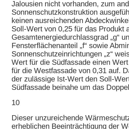
Jalousien nicht vorhanden, zum and
Sonnenschutzkonstruktion ausgefüh
keinen ausreichenden Abdeckwinkel 
Soll-Wert von 0,25 für das Produkt 
Gesamtenergiedurchlassgrad „g“ u
Fensterflächenanteil „f“ sowie Abmi
Sonnenschutzeinrichtungen „z“ weist
Wert für die Südfassade einen Wert
für die Westfassade von 0,31 auf. D
der zulässige Ist-Wert den Soll-Wer
Südfassade beinahe um das Doppelt
10
Dieser unzureichende Wärmeschutz 
erheblichen Beeinträchtigung der W