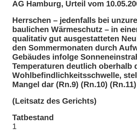
AG Hamburg, Urteil vom 10.05.2
Herrschen – jedenfalls bei unzu
baulichen Wärmeschutz – in eine
qualitativ gut ausgestatteten N
den Sommermonaten durch Auf
Gebäudes infolge Sonneneinstra
Temperaturen deutlich oberhalb 
Wohlbefindlichkeitsschwelle, stel
Mangel dar (Rn.9) (Rn.10) (Rn.11) 
(Leitsatz des Gerichts)
Tatbestand
1