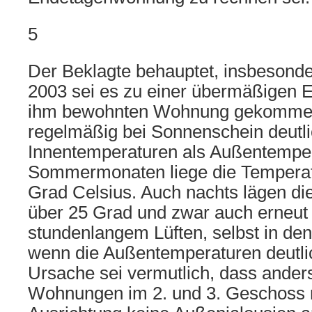
5
Der Beklagte behauptet, insbesond
2003 sei es zu einer übermäßigen 
ihm bewohnten Wohnung gekommen.
regelmäßig bei Sonnenschein deutl
Innentemperaturen als Außentemper
Sommermonaten liege die Temperatu
Grad Celsius. Auch nachts lägen d
über 25 Grad und zwar auch erneut 
stundenlangem Lüften, selbst in de
wenn die Außentemperaturen deutlic
Ursache sei vermutlich, dass anders
Wohnungen im 2. und 3. Geschoss m