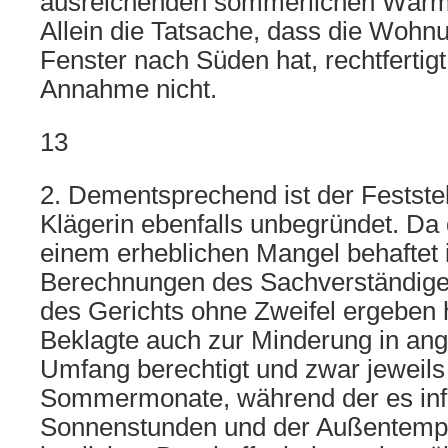
ausreichenden sommerlichen Wärme
Allein die Tatsache, dass die Wohn
Fenster nach Süden hat, rechtfertigt
Annahme nicht.
13
2. Dementsprechend ist der Festste
Klägerin ebenfalls unbegründet. Da
einem erheblichen Mangel behaftet i
Berechnungen des Sachverständig
des Gerichts ohne Zweifel ergeben h
Beklagte auch zur Minderung in a
Umfang berechtigt und zwar jeweils 
Sommermonate, während der es info
Sonnenstunden und der Außentemper