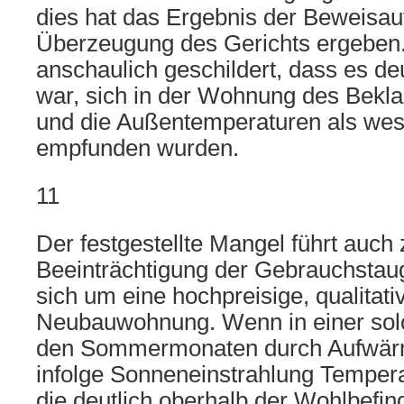
dies hat das Ergebnis der Beweisa
Überzeugung des Gerichts ergeben
anschaulich geschildert, dass es d
war, sich in der Wohnung des Bekla
und die Außentemperaturen als we
empfunden wurden.
11
Der festgestellte Mangel führt auch 
Beeinträchtigung der Gebrauchstaugl
sich um eine hochpreisige, qualitati
Neubauwohnung. Wenn in einer so
den Sommermonaten durch Aufwär
infolge Sonneneinstrahlung Temper
die deutlich oberhalb der Wohlbefin