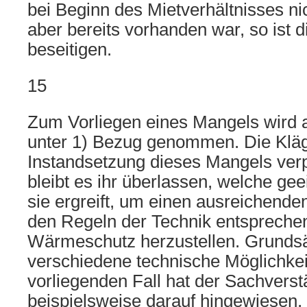
bei Beginn des Mietverhältnisses ni
aber bereits vorhanden war, so ist 
beseitigen.
15
Zum Vorliegen eines Mangels wird a
unter 1) Bezug genommen. Die Kläge
Instandsetzung dieses Mangels verpf
bleibt es ihr überlassen, welche 
sie ergreift, um einen ausreichende
den Regeln der Technik entsprech
Wärmeschutz herzustellen. Grundsät
verschiedene technische Möglichkei
vorliegenden Fall hat der Sachvers
beispielsweise darauf hingewiesen,