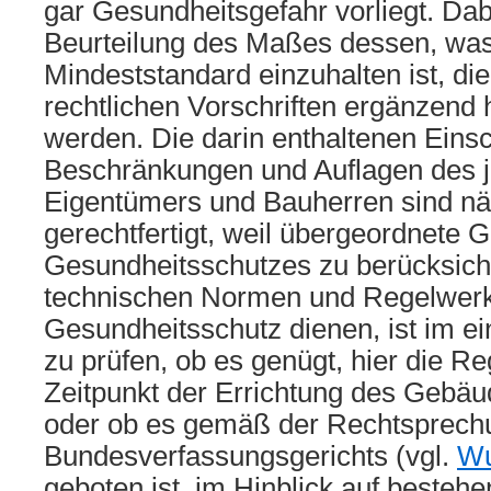
gar Gesundheitsgefahr vorliegt. Da
Beurteilung des Maßes dessen, was
Mindeststandard einzuhalten ist, die 
rechtlichen Vorschriften ergänzend
werden. Die darin enthaltenen Eins
Beschränkungen und Auflagen des j
Eigentümers und Bauherren sind nä
gerechtfertigt, weil übergeordnete 
Gesundheitsschutzes zu berücksichti
technischen Normen und Regelwerk
Gesundheitsschutz dienen, ist im e
zu prüfen, ob es genügt, hier die 
Zeitpunkt der Errichtung des Gebäu
oder ob es gemäß der Rechtsprech
Bundesverfassungsgerichts (vgl.
Wu
geboten ist, im Hinblick auf besteh